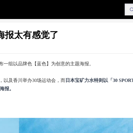
海报太有感觉了
布一组以品牌色【蓝色】为创意的主题海报。
，以及香川举办30场运动会，而
日本宝矿力水特
则以
「30 SPORT
出海报。