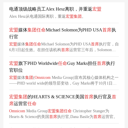
电通顶级战略员工Alex Hesz离职，并重返
宏
盟
Alex Hesz从电通国际离职，重返
宏
盟
集团
。
宏
盟
媒体
集团
任命
Michael Solomon为PHD USA
首席
执
行官
宏
盟
媒体
集团
任命
Michael Solomon为PHD USA
首席
执行官，自
6月1日起生效。在担任该机构
首席
运营官三年后，Solomon担
任了这一新职务。他将接替自2020年以来一直保持这一头衔的
Catherine Sullivan，并辞职回到业务的销售方面。
宏
盟
旗下PHD Worldwide
任命
Guy Marks担任
首席
执行
官职位
宏
盟
媒体
集团
(
Omnicom
Media Group)宣布其核心媒体机构之一
——PHD world wide的领导层变动，Guy Marks将于10月1日接
替Philippa Brown担任
首席
执行官。
宏
盟
集团
的HEARTS & SCIENCE美国
首席
执行官及
首
席
运营官
任命
Omnicom
Media Group
宏
盟
集团
任命
Christopher Stanger为
Hearts & Science的美国
首席
执行官,Dana Basile为
首席
运营官。