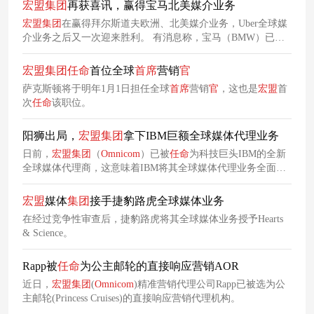
宏
盟
集团
再获喜讯，赢得宝马北美媒介业务
宏
盟
集团
在赢得拜尔斯道夫欧洲、北美媒介业务，Uber全球媒
介业务之后又一次迎来胜利。 有消息称，宝马（BMW）已
任
命
宏
盟
集团
（
Omnicom
Group）为其美国、加拿大和拉丁美洲
（包括墨西哥）的媒介代理商。 已知的是，在以前宝马该区域
宏
盟
集团
任命
首位全球
首席
营销
官
媒介业务几乎由埃培智
集团
包揽，除了奥美负责的巴西地区。
萨克斯顿将于明年1月1日担任全球
首席
营销
官
，这也是
宏
盟
首
次
任命
该职位。
阳狮出局，
宏
盟
集团
拿下IBM巨额全球媒体代理业务
日前，
宏
盟
集团
（
Omnicom
）已被
任命
为科技巨头IBM的全新
全球媒体代理商，这意味着IBM将其全球媒体代理业务全面整
合至
宏
盟
集团
，此次合作也是近年来科技行业规模最大的媒体
账户变动之一。
宏
盟
媒体
集团
接手捷豹路虎全球媒体业务
在经过竞争性审查后，捷豹路虎将其全球媒体业务授予Hearts
& Science。
Rapp被
任命
为公主邮轮的直接响应营销AOR
近日，
宏
盟
集团
(
Omnicom
)精准营销代理公司Rapp已被选为公
主邮轮(Princess Cruises)的直接响应营销代理机构。