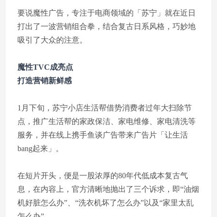
要说魔性广告，专注于电商领域的「苏宁」就在近日
打出了一波营销组合拳，结合复古日系风格，巧妙地
吸引了大众的注意。
魔性TVC成亮点
打造营销新鲜感
1月下旬，苏宁小店生活帮借势消费者过年大扫除节
点，推广生活帮的家政保洁、家电维修、家电清洗等
服务，并在线上携手鱼谈广告带来广告片「让生活
bang起来」。
在短片开头，便是一股浓厚的80年代低成本复古气
息，在内容上，官方清晰地抛出了三个诉求，即“油烟
机好脏怎么办”、“洗衣机坏了怎么办”以及“家里太乱
怎么办”。