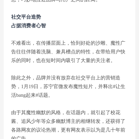
社交平台造势
占据消费者心智
不难看出，在传播层面上，恰到好处的沙雕、魔性广
告往往伴随着洗脑、兼具槽点的特性，在带给用户快
乐的同时，也在短时间内吸引了大量的关注者。
除此之外，品牌并没有放弃在社交平台上的营销造
势，1月19日，苏宁官微发布魔性短片，并释出#让生
活bang起来#话题。
由于其魔性幽默的风格，在话题内，就引起了校花
酱、追风少年等众多幽默博主的相继转发，还获得了
各路网友的议论热潮，更有网友表示以为是几十年前
的广告。