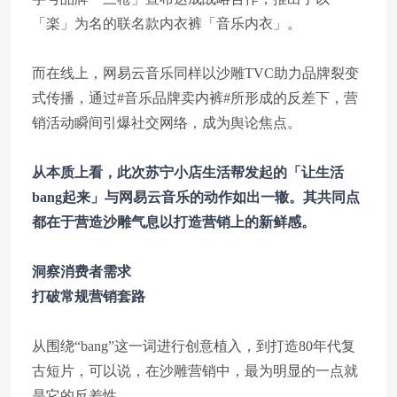
「楽」为名的联名款内衣裤「音乐内衣」。
而在线上，网易云音乐同样以沙雕TVC助力品牌裂变
式传播，通过#音乐品牌卖内裤#所形成的反差下，营
销活动瞬间引爆社交网络，成为舆论焦点。
从本质上看，此次苏宁小店生活帮发起的「让生活
bang起来」与网易云音乐的动作如出一辙。其共同点
都在于营造沙雕气息以打造营销上的新鲜感。
洞察消费者需求
打破常规营销套路
从围绕“bang”这一词进行创意植入，到打造80年代复
古短片，可以说，在沙雕营销中，最为明显的一点就
是它的反差性。