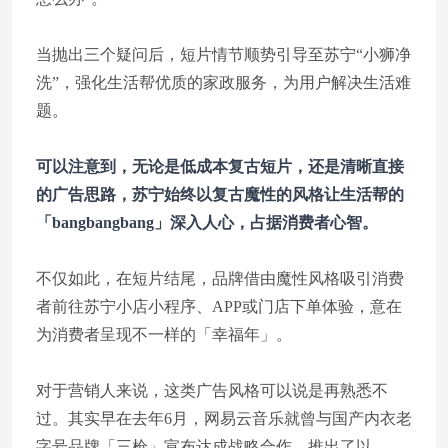
当抛出三个疑问后，短片情节顺势引导至苏宁“小狮净
洗”，强化生活帮优质的家政服务，为用户解决生活难
题。
可以注意到，无论是低成本复古短片，还是清晰直接
的广告思路，苏宁始终以复古魔性的风格让生活帮的
「bangbangbang」深入人心，占据消费者心智。
不仅如此，在短片结尾，品牌借由魔性风格吸引消费
者前往苏宁小店小程序、APP或门店下单体验，意在
为消费者呈现不一样的「幸福年」。
对于营销人来说，这类广告风格可以说是再熟悉不
过。其实早在去年6月，网易云音乐就曾与国产内衣老
字号品牌「三枪」宣布达成战略合作，推出了以