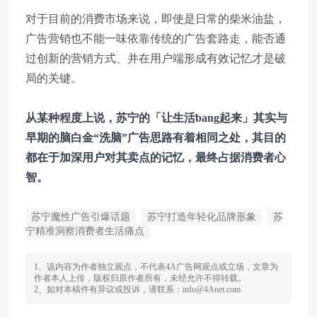
对于目前的消费市场来说，即使是日常的柴米油盐，
广告营销也不能一味依靠传统的广告套路走，能否通
过创新的营销方式、并在用户端形成有效记忆才是破
局的关键。
从某种程度上说，苏宁的「让生活bang起来」其实与
早期的脑白金“洗脑”广告思路有着相同之处，其目的
都在于加深用户对其卖点的记忆，最终占据消费者心
智。
苏宁魔性广告引爆话题
苏宁打造年轻化品牌形象
苏
宁精准洞察消费者生活痛点
1、该内容为作者独立观点，不代表4A广告网观点或立场，文章为
作者本人上传，版权归原作者所有，未经允许不得转载。
2、如对本稿件有异议或投诉，请联系：info@4Anet.com