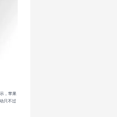
表示，苹果
活动只不过