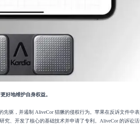
以便于更好地维护自身权益。
驱，并遏制 AliveCor 猖獗的侵权行为。苹果在反诉文件中
已经研究、开发了核心的基础技术并申请了专利。AliveCor 的诉讼