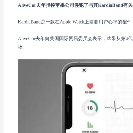
AliveCor去年指控苹果公司侵犯了与其KardiaBand
KardiaBand是一款在Apple Watch上监测用户
AliveCor去年向美国国际贸易委员会表示，苹果从第4
场。