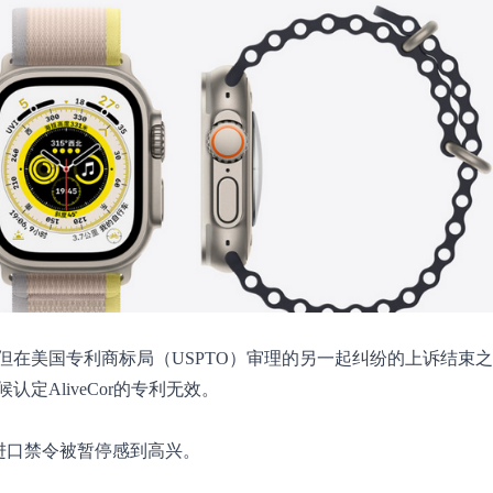
在美国专利商标局（USPTO）审理的另一起纠纷的上诉结束之前
AliveCor的专利无效。
进口禁令被暂停感到高兴。