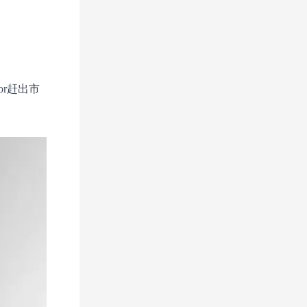
or赶出市