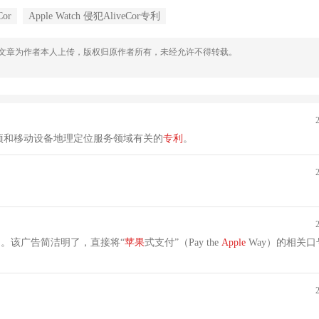
Cor
Apple Watch 侵犯AliveCor专利
，文章为作者本人上传，版权归原作者所有，未经允许不得转载。
项和移动设备地理定位服务领域有关的
专利
。
动。该广告简洁明了，直接将“
苹果
式支付”（Pay the
Apple
Way）的相关