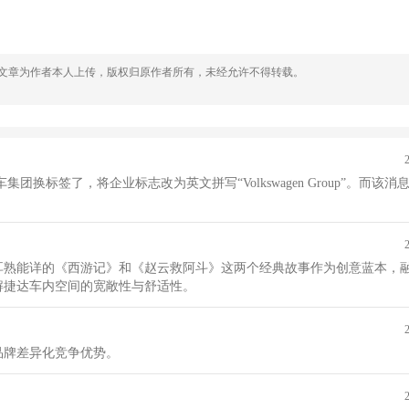
，文章为作者本人上传，版权归原作者所有，未经允许不得转载。
示人的大众汽车集团换标签了，将企业标志改为英文拼写“Volkswagen Group”。而
耳熟能详的《西游记》和《赵云救阿斗》这两个经典故事作为创意蓝本，
解捷达车内空间的宽敞性与舒适性。
品牌差异化竞争优势。