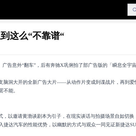
到这么“不靠谱“
」广告意外“翻车”，后有奔驰X巩俐拍了部广告版的「瞬息全宇
一支脑洞大开的全新广告大片——从动作片变成到谍战片，再到爱
罢不能。
模式，以邀请黄渤谈剧本为引子，在现实谈话与拍摄场景自如切换
入捷达汽车的性能优势，以幽默的方式与观众一同见证新捷达SU