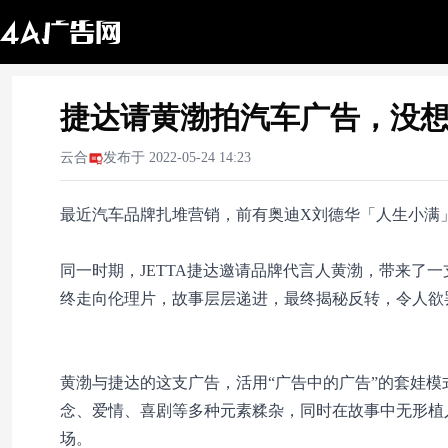
捷达请黄渤拍汽车广告，没想
云合
发布于
2022-05-24 14:23
最近汽车品牌扎堆营销，前有奥迪X刘德华「人生小满
同一时期，JETTA捷达邀请品牌代言人黄渤，带来了
终走向伦理片，故事层层递进，最终揭秘反转，令人欲
黄渤与捷达的这支广告，活用“广告中的广告”的套娃
念、爱情、喜剧等多种元素糅杂，同时在故事中无形植
场。