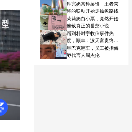
种完奶茶种薯饼，王者荣
耀的联动开始走抽象路线
茉莉奶白小票，竟然开始
连载真正的番茄小说
蹭到朴时宇收信事件热
度，顺丰：泼天富贵终于
轮到我了
星巴克翻车，员工被指侮
辱代言人周杰伦