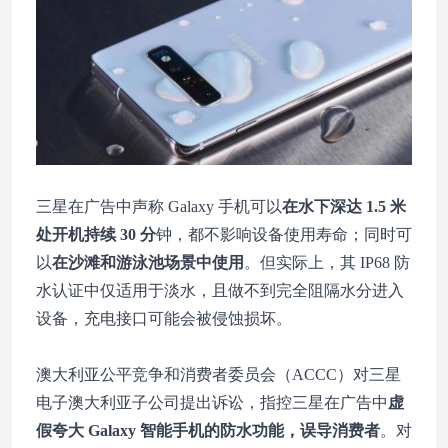
三星在广告中声称 Galaxy 手机可以
在水下深达 1.5 米
处开机持续 30 分
钟，都不影响设备使用寿命；同时可
以
在沙滩和游泳池场景中使用
。但实际上，其 IP68 防
水认证中仅适用于淡水，且做不到完全阻隔水分进入
设备，充电接口可能会被侵蚀损坏。
澳大利亚公平竞争和消费者委员会（ACCC）对三星
电子澳大利亚子公司提出诉讼，指控三星在广告中
虚
假夸大 Galaxy 智能手机的防水功能，误导消费者
。对