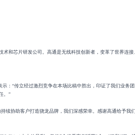
电通信技术和芯片研发公司。高通是无线科技创新者，变革了世界连
次续约时表示：“传立经过激烈竞争在本场比稿中胜出，印证了我们业务
任。”
内持续协助客户打造骁龙品牌，我们深感荣幸。感谢高通给予我