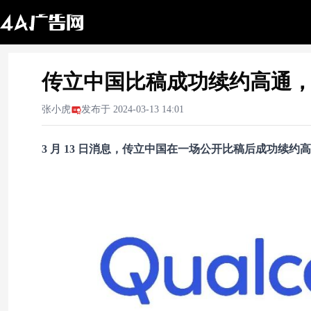
传立中国比稿成功续约高通
张小虎
发布于
2024-03-13 14:01
3 月 13 日消息，传立中国在一场公开比稿后成功续