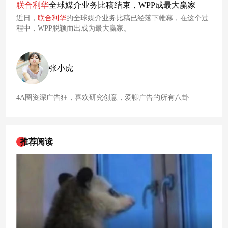
联合利华
全球媒介业务比稿结束，WPP成最大赢家
近日，
联合利华
的全球媒介业务比稿已经落下帷幕，在这个过
程中，WPP脱颖而出成为最大赢家。
张小虎
4A圈资深广告狂，喜欢研究创意，爱聊广告的所有八卦
推荐阅读