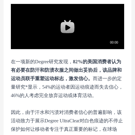
在一项新的Degree研究发现，
82%的美国消费者认为
有必要在防汗和防渍衣服之间做出妥协后，该品牌和
运动员联手重塑运动标志，激发信心。
而进一步的定
量研究*显示，54%的运动者因运动痕迹而失去信心，
46%的人考虑完全放弃运动或体育活动。
因此，由于汗水和污渍对消费者信心的普遍影响，该
活动致力于展示Degree UltraClear对白色痕迹的不停止
保护如何让移动者专注于真正重要的标记，在球场