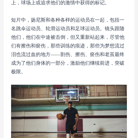
上，球场上或追求他们的激情中获得的标记。
短片中，扬尼斯和各种各样的运动员在一起，包括一
名跳伞运动员、轮滑运动员和足球运动员。镜头跟随
他们，他们在中途被击倒，但又重新站起来，尽管他
们有擦伤和瘀伤，那些训练的痕迹，那些为梦想流过
泪也流过血的地方——割伤、擦伤、瘀伤和老茧最终
成为了他们身体的一部分，激励他们继续前进，突破
极限。