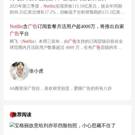
2025年第三季度，
Netflix
实现营收115.10亿美元，较去年同期
的98.25亿美元增长17.2%，但略低于分析师预期的115.2亿美
元。此外，奈飞称三季度广告业务收入创季度新高，并未透露
具体业务规模。
Netflix
含
广告
订阅套餐月活用户超4000万，将推出自家
广告
平台
网飞（
Netflix
）本周三宣布，由
广告
支持的订阅层级目前在全
球范围内月活跃用户数量超过 4000 万，在有
广告
层级的市
场，40% 的注册用户都是为了购买更便宜的计划。
张小虎
4A圈资深广告狂，喜欢研究创意，爱聊广告的所有八卦
推荐阅读