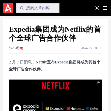
Toggle t
Expedia集团成为Netflix的首
个全球广告合作伙伴
张小虎
2024-02-07 09:15
2 月 7 日消息，
Netflix宣布Expedia集团将成为其首个
全球广告合作伙伴。