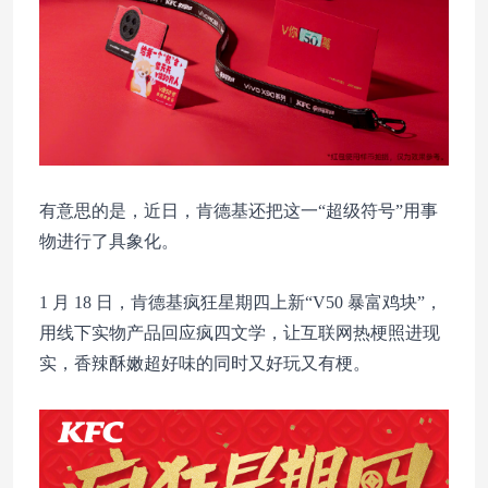
有意思的是，近日，肯德基还把这一“超级符号”用事
物进行了具象化。
1 月 18 日，肯德基疯狂星期四上新“V50 暴富鸡块”，
用线下实物产品回应疯四文学，让互联网热梗照进现
实，香辣酥嫩超好味的同时又好玩又有梗。