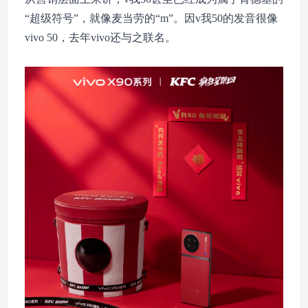
“超级符号”，就像麦当劳的“m”。因v我50的发音很像
vivo 50，去年vivo还与之联名。