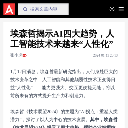
Toggle t
埃森哲揭示AI四大趋势，人
工智能技术来越来“人性化”
张小虎
2024-01-13 20:13
1月12日消息，埃森哲最新研究指出，人们身处巨大的
技术变革之中，人工智能和其他颠覆性技术正变得日
益“人性化”——能力更强大、交互更便捷无缝，将以
前所未有的方式提升生产力和创造力。
埃森哲《技术展望2024》的主题为“AI拐点：重塑人类
潜力”，探讨了以人为中心的技术发展。
其中，埃森哲
《技术展望2024》揭示了四大趋势，帮助企业把握技