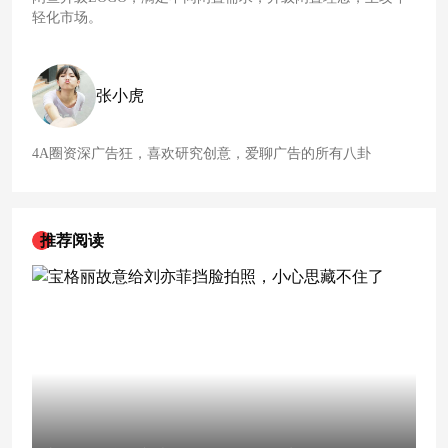
轻化市场。
张小虎
4A圈资深广告狂，喜欢研究创意，爱聊广告的所有八卦
推荐阅读