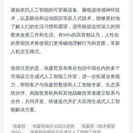
诸如依托人工智能的可穿戴设备、脑电波传感神经技
术，以及眼动和运动跟踪等
嵌入式技术
，能够更好地
了解人们的生活习惯和愿望，进而根据这些深入的洞
察来改善工作和生活。有94%的高管都认为，人性化
的界面技术将使我们更准确地理解行为和意图，革新
人机交互模式。
值得注意的是，埃森哲宣布将在包括中国在内的多个
市场设立生成式人工智能工作室，进一步拓展业务能
力，帮助客户与埃森哲数据和人工智能专家、生态系
统伙伴、风险投资机构和其他战略投资者建立联系与
合作，共同开发、快速迭代并扩大应用生成式人工智
能解决方案。
埃森哲
埃森哲揭示AI四大趋势
埃森哲《技术展望
2024》
埃森哲中国设立生成式人工智能工作室