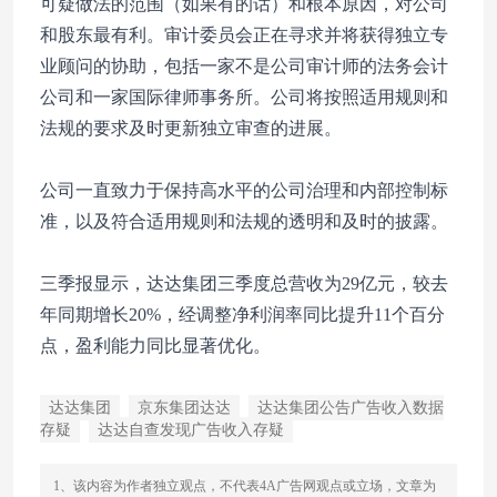
可疑做法的范围（如果有的话）和根本原因，对公司
和股东最有利。审计委员会正在寻求并将获得独立专
业顾问的协助，包括一家不是公司审计师的法务会计
公司和一家国际律师事务所。公司将按照适用规则和
法规的要求及时更新独立审查的进展。
公司一直致力于保持高水平的公司治理和内部控制标
准，以及符合适用规则和法规的透明和及时的披露。
三季报显示，达达集团三季度总营收为29亿元，较去
年同期增长20%，经调整净利润率同比提升11个百分
点，盈利能力同比显著优化。
达达集团
京东集团达达
达达集团公告广告收入数据
存疑
达达自查发现广告收入存疑
1、该内容为作者独立观点，不代表4A广告网观点或立场，文章为