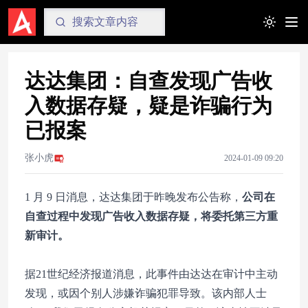
Toggle t
达达集团：自查发现广告收
入数据存疑，疑是诈骗行为
已报案
张小虎
2024-01-09 09:20
1 月 9 日消息，达达集团于昨晚发布公告称，
公司在
自查过程中发现广告收入数据存疑，将委托第三方重
新审计。
据21世纪经济报道消息，此事件由达达在审计中主动
发现，或因个别人涉嫌诈骗犯罪导致。该内部人士