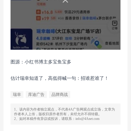
图源：小红书博主多宝鱼宝多
估计瑞幸知道了，高低得喊一句：招谁惹谁了！
瑞幸
库迪广告
品牌商战
1、该内容为作者独立观点，不代表4A广告网观点或立场，文章为
作者本人上传，版权归原作者所有，未经允许不得转载。
2、如对本稿件有异议或投诉，请联系：info@4Anet.com