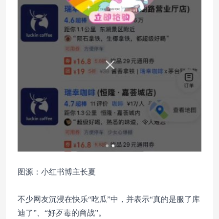
图源：小红书博主长夏
不少网友沉浸在快乐“吃瓜”中，并表示“真的是服了库
迪了”、“好歹毒的商战”。