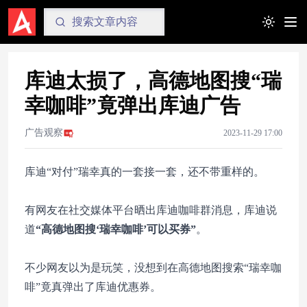
Toggle t
库迪太损了，高德地图搜“瑞
幸咖啡”竟弹出库迪广告
广告观察
2023-11-29 17:00
库迪“对付”瑞幸真的一套接一套，还不带重样的。
有网友在社交媒体平台晒出库迪咖啡群消息，库迪说
道
“高德地图搜‘瑞幸咖啡’可以买券”
。
不少网友以为是玩笑，没想到在高德地图搜索“瑞幸咖
啡”竟真弹出了库迪优惠券。