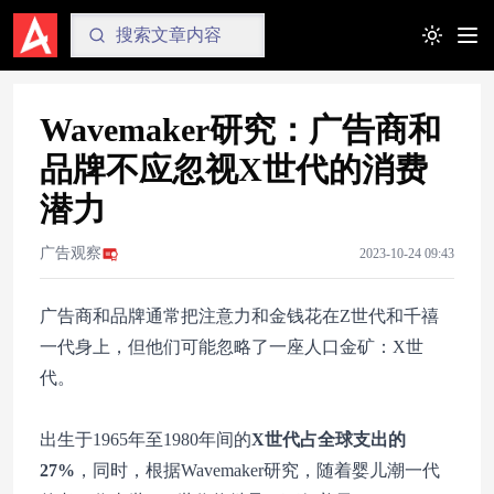
Toggle t
Wavemaker研究：广告商和
品牌不应忽视X世代的消费
潜力
广告观察
2023-10-24 09:43
广告商和品牌通常把注意力和金钱花在Z世代和千禧
一代身上，但他们可能忽略了一座人口金矿：X世
代。
出生于1965年至1980年间的
X世代占全球支出的
27%
，同时，根据Wavemaker研究，随着婴儿潮一代