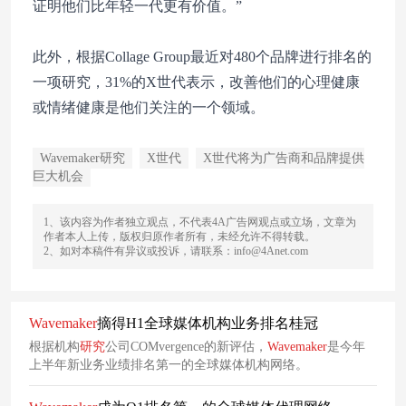
证明他们比年轻一代更有价值。”
此外，根据Collage Group最近对480个品牌进行排名的
一项研究，31%的X世代表示，改善他们的心理健康
或情绪健康是他们关注的一个领域。
Wavemaker研究
X世代
X世代将为广告商和品牌提供
巨大机会
1、该内容为作者独立观点，不代表4A广告网观点或立场，文章为
作者本人上传，版权归原作者所有，未经允许不得转载。
2、如对本稿件有异议或投诉，请联系：info@4Anet.com
Wavemaker
摘得H1全球媒体机构业务排名桂冠
根据机构
研究
公司COMvergence的新评估，
Wavemaker
是今年
上半年新业务业绩排名第一的全球媒体机构网络。