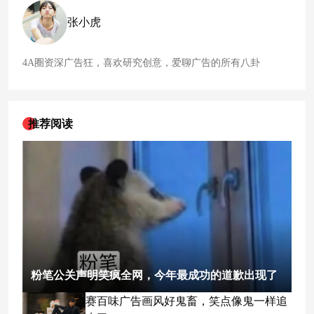
张小虎
4A圈资深广告狂，喜欢研究创意，爱聊广告的所有八卦
推荐阅读
粉笔公关声明笑疯全网，今年最成功的道歉出现了
赛百味广告画风好鬼畜，笑点像鬼一样追