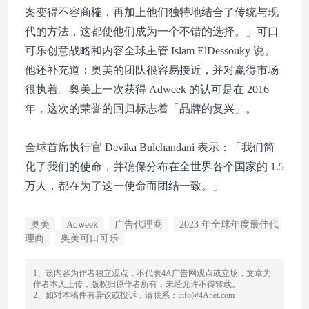
案变得不容商榷，再加上他们独特地结合了传统与现
代的方法，这都使他们成为一个不错的选择。」可口
可乐创意战略和内容全球主管 Islam ElDessouky 说。
他还补充道：奥美的团队很容易接近，并对赢得市场
很执着。奥美上一次获得 Adweek 的认可是在 2016
年，这次的荣誉的回归标志着「品牌的复兴」。
全球首席执行官 Devika Bulchandani 表示：「我们简
化了我们的使命，并确保分布在全世界各个国家的 1.5
万人，都在为了这一使命而团结一致。」
奥美
Adweek
广告代理商
2023 年全球年度最佳代
理商
奥美可口可乐
1、该内容为作者独立观点，不代表4A广告网观点或立场，文章为
作者本人上传，版权归原作者所有，未经允许不得转载。
2、如对本稿件有异议或投诉，请联系：info@4Anet.com