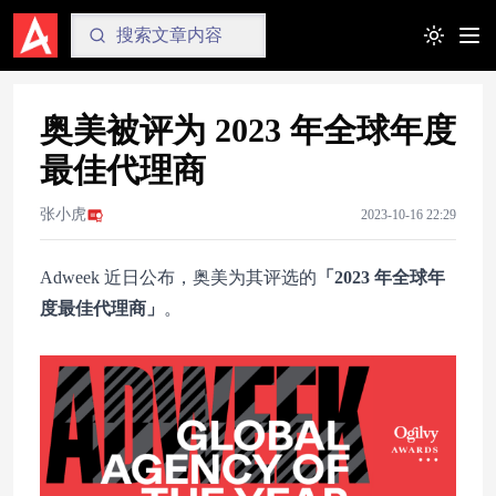
Toggle t
奥美被评为 2023 年全球年度
最佳代理商
张小虎
2023-10-16 22:29
Adweek 近日公布，奥美为其评选的
「2023 年全球年
度最佳代理商」
。