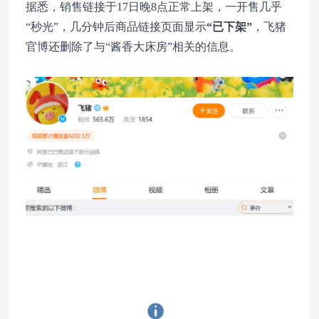
据悉，销售链接于17日晚8点正常上架，一开售几乎
“秒光”，几分钟后商品链接页面显示
“已下架”
，飞猪
官博还删除了与“酱香大床房”相关的信息。