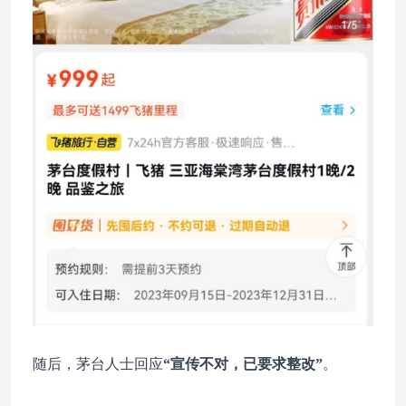
随后，茅台人士回应
“宣传不对，已要求整改”
。