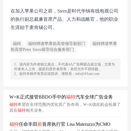
在加入苹果公司之前，Stern是时代华纳有线电视公司
的执行副总裁兼首席产品、人力和战略官，他的职业
生涯始于麦肯锡公司。
福特
福特聘请苹果前高管领导新部门
福特聘请苹果
前高管Peter Stern领导综合服务部门
1、该内容为作者独立观点，不代表4A广告网观点或立场，文章为
作者本人上传，版权归原作者所有，未经允许不得转载。
2、如对本稿件有异议或投诉，请联系：info@4Anet.com
W+K正式接管BBDO手中的
福特
汽车全球广告业务
福特
希望在全球范围内优化其广告布局，W+K借此机会拓展了
其在
福特
相关业务。
福特
任命丰田
前
首席执行官 Lisa Materazzo为CMO