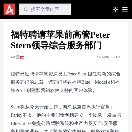
Toggle t
福特聘请苹果前高管Peter
Stern领导综合服务部门
4A圈
2023-08-15 23:00
福特已经聘请苹果资深员工Peter Stern担任其新的综合
服务部门的总裁，该部门将在福特Blue、Model e和福
特Pro上创建和营销软件支持的客户体验。
Stern将从今天开始工作，向总裁兼首席执行官Jim
Farley汇报。他的主要职责包括建立一个团队，发展与
BlueCruise免提公路驾驶系统和生产力及安全/安保服
务相关的业务，并监督新的实体服务、服务营销和福