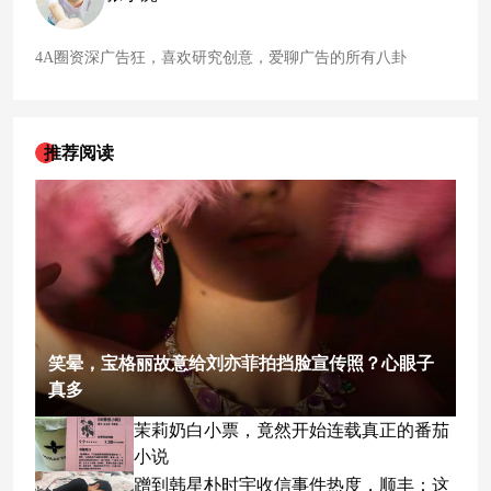
4A圈资深广告狂，喜欢研究创意，爱聊广告的所有八卦
推荐阅读
笑晕，宝格丽故意给刘亦菲拍挡脸宣传照？心眼子
真多
茉莉奶白小票，竟然开始连载真正的番茄
小说
蹭到韩星朴时宇收信事件热度，顺丰：这