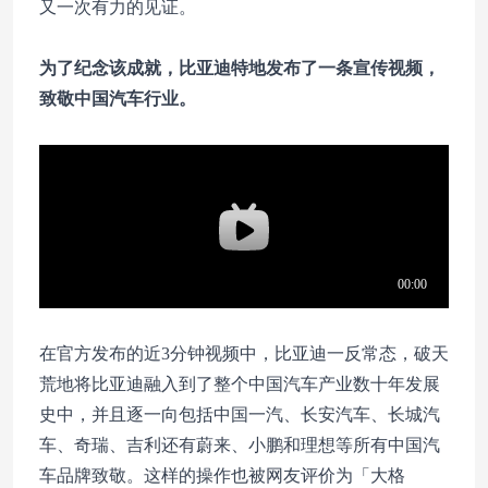
又一次有力的见证。
为了纪念该成就，比亚迪特地发布了一条宣传视频，
致敬中国汽车行业。
在官方发布的近3分钟视频中，比亚迪一反常态，破天
荒地将比亚迪融入到了整个中国汽车产业数十年发展
史中，并且逐一向包括中国一汽、长安汽车、长城汽
车、奇瑞、吉利还有蔚来、小鹏和理想等所有中国汽
车品牌致敬。这样的操作也被网友评价为「大格