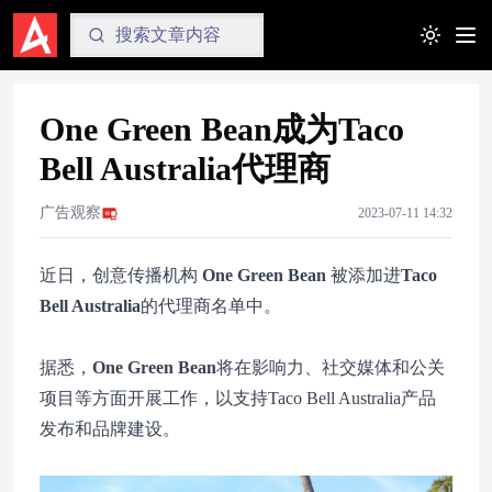
Toggle t
One Green Bean成为Taco
Bell Australia代理商
广告观察
2023-07-11 14:32
近日，创意传播机构
One Green Bean
被添加进
Taco
Bell Australia
的代理商名单中。
据悉，
One Green Bean
将在影响力、社交媒体和公关
项目等方面开展工作，以支持Taco Bell Australia产品
发布和品牌建设。