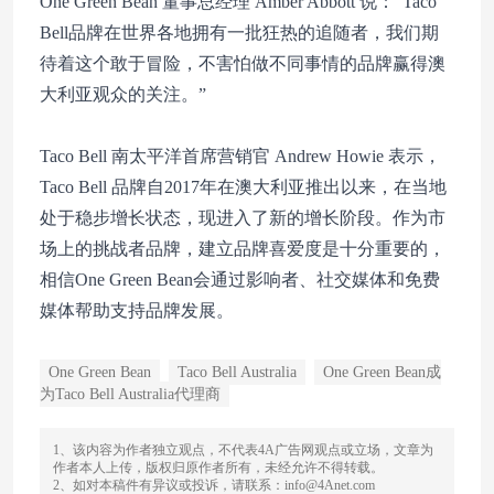
One Green Bean 董事总经理 Amber Abbott 说：“Taco
Bell品牌在世界各地拥有一批狂热的追随者，我们期
待着这个敢于冒险，不害怕做不同事情的品牌赢得澳
大利亚观众的关注。”
Taco Bell 南太平洋首席营销官 Andrew Howie 表示，
Taco Bell 品牌自2017年在澳大利亚推出以来，在当地
处于稳步增长状态，现进入了新的增长阶段。作为市
场上的挑战者品牌，建立品牌喜爱度是十分重要的，
相信One Green Bean会通过影响者、社交媒体和免费
媒体帮助支持品牌发展。
One Green Bean
Taco Bell Australia
One Green Bean成
为Taco Bell Australia代理商
1、该内容为作者独立观点，不代表4A广告网观点或立场，文章为
作者本人上传，版权归原作者所有，未经允许不得转载。
2、如对本稿件有异议或投诉，请联系：info@4Anet.com