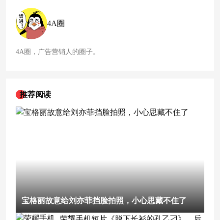
4A圈
4A圈，广告营销人的圈子。
推荐阅读
宝格丽故意给刘亦菲挡脸拍照，小心思藏不住了
荣耀手机短片《脱下长衫的孔乙刁》，后