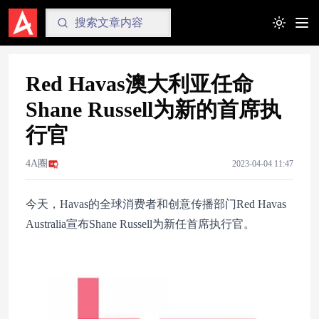
Toggle t
Red Havas澳大利亚任命
Shane Russell为新的首席执
行官
4A圈
2023-04-04 11:47
今天，Havas的全球消费者和创意传播部门Red Havas
Australia宣布Shane Russell为新任首席执行官。