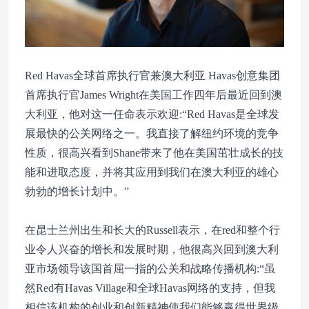
Red Havas全球首席执行官兼澳大利亚 Havas创意集团
首席执行官James Wright在美国工作四年后最近回到澳
大利亚，他对这一任命表示欢迎:“Red Havas是全球发
展最快的公关网络之一。我直接了解纽约环境的竞争
性质，很高兴看到Shane带来了他在美国茁壮成长的技
能和进取态度，并将其应用到我们在澳大利亚的雄心
勃勃的增长计划中。”
在昆士兰州出生和长大的Russell表示，在red和整个行
业令人兴奋的增长和发展时期，他很高兴回到澳大利
亚市场领导该国首屈一指的公关和战略传播机构:“虽
然Red有Havas Village和全球Havas网络的支持，但我
相信该机构的创业和创新精神使我们能够赢得世界级