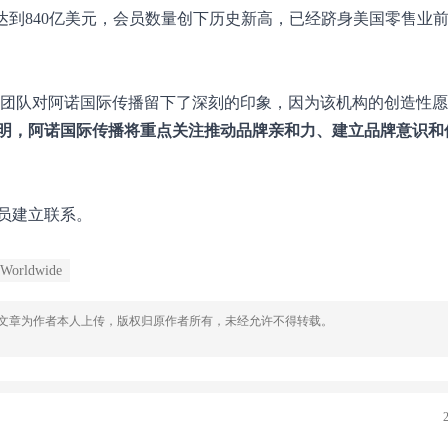
 ，达到840亿美元，会员数量创下历史新高，已经跻身美国零售业
)表示，山姆团队对阿诺国际传播留下了深刻的印象，因为该机构的创造性
明，阿诺国际传播将重点关注推动品牌亲和力、建立品牌意识和
员建立联系。
 Worldwide
，文章为作者本人上传，版权归原作者所有，未经允许不得转载。