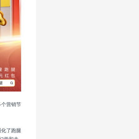
多个营销节
强化了跑腿