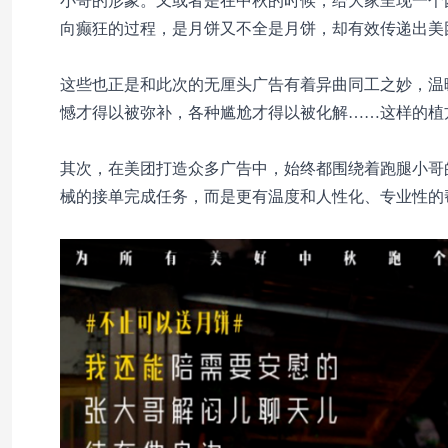
小哥的形象。又或者是在中秋的时候，给大家呈现一个
向癫狂的过程，是月饼又不全是月饼，却有效传递出美
这些也正是和此次的无厘头广告有着异曲同工之妙，温
憾才得以被弥补，各种尴尬才得以被化解……这样的植
其次，在美团打造众多广告中，始终都围绕着跑腿小哥
械的接单完成任务，而是更有温度和人性化、专业性的