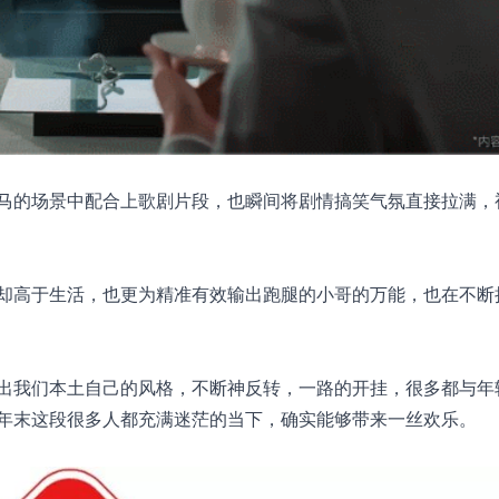
马的场景中配合上歌剧片段，也瞬间将剧情搞笑气氛直接拉满，
却高于生活，也更为精准有效输出跑腿的小哥的万能，也在不断
出我们本土自己的风格，不断神反转，一路的开挂，很多都与年
年末这段很多人都充满迷茫的当下，确实能够带来一丝欢乐。