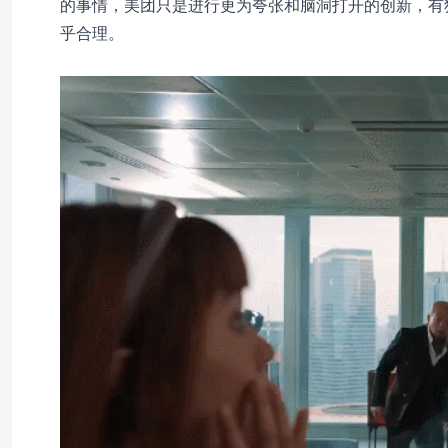
的事情，美团只是进行更为夸张和脑洞打开的创新，有
乎合理。