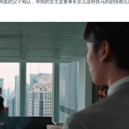
狗血的父子相认，帮助的女主是董事长女儿这样抓马的剧情都无