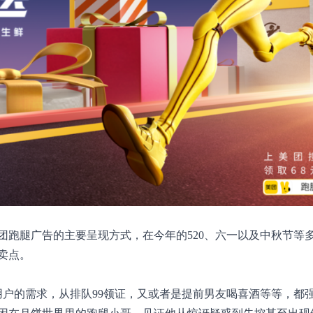
团跑腿广告的主要呈现方式，在今年的520、六一以及中秋节等
卖点。
用户的需求，从排队99领证，又或者是提前男友喝喜酒等等，都