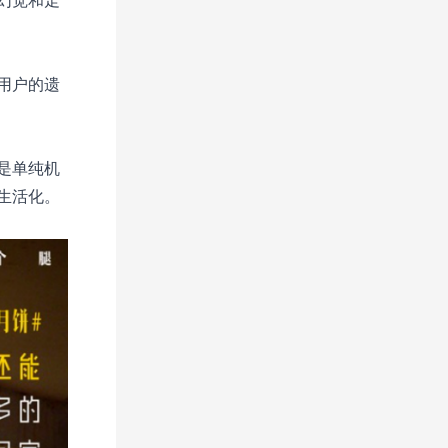
幻觉和走
用户的遗
是单纯机
生活化。