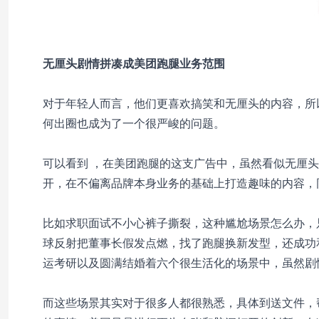
无厘头剧情
拼凑成美团跑腿业务范围
对于年轻人而言，他们更喜欢搞笑和无厘头的内容，所
何出圈也成为了一个很严峻的问题。
可以看到 ，在美团跑腿的这支广告中，虽然看似无厘
开，在不偏离品牌本身业务的基础上打造趣味的内容，
比如求职面试不小心裤子撕裂，这种尴尬场景怎么办，
球反射把董事长假发点燃，找了跑腿换新发型，还成功
运考研以及圆满结婚着六个很生活化的场景中，虽然剧
而这些场景其实对于很多人都很熟悉，具体到送文件，