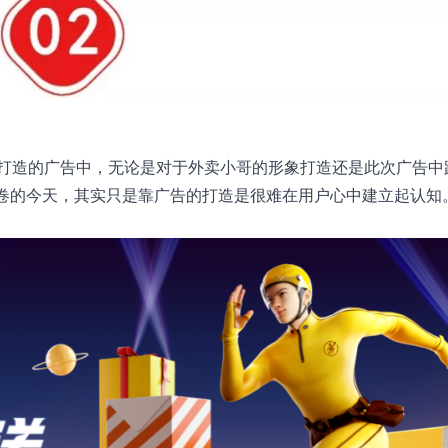
打造的广告中，无论是对于外卖小哥的形象打造还是此次广告中
内卷的今天，其实只是靠广告的打造是很难在用户心中建立起认知