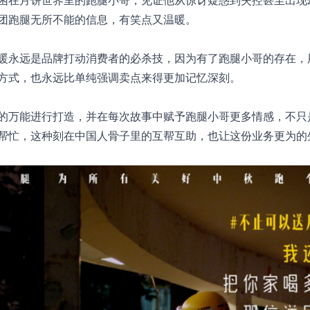
困在月饼世界里的跑腿小哥，见证他从惊讶疑惑到失控甚至出现
团跑腿无所不能的信息，有笑点又温暖。
暖永远是品牌打动消费者的必杀技，因为有了跑腿小哥的存在，
方式，也永远比单纯强调卖点来得更加记忆深刻。
的万能进行打造，并在每次故事中赋予跑腿小哥更多情感，不只
帮忙，这种刻在中国人骨子里的互帮互助，也让这份业务更为的