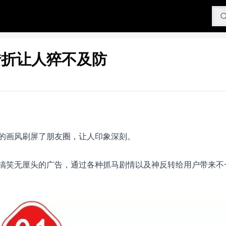
转折让人猝不及防
的画风刷屏了朋友圈，让人印象深刻。
搞笑无厘头的广告，通过各种抓马剧情以及神反转给用户带来不