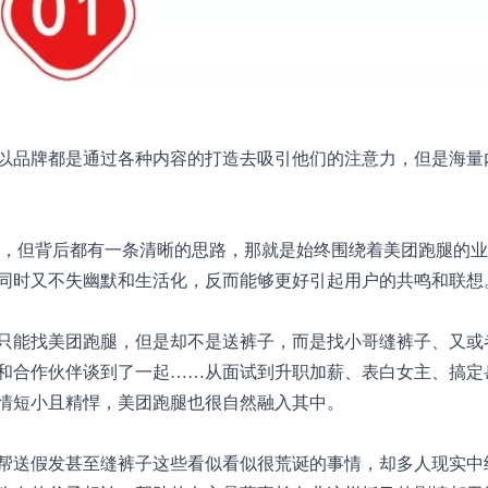
以品牌都是通过各种内容的打造去吸引他们的注意力，但是海量
头，但背后都有一条清晰的思路，那就是始终围绕着美团跑腿的
同时又不失幽默和生活化，反而能够更好引起用户的共鸣和联想
只能找美团跑腿，但是却不是送裤子，而是找小哥缝裤子、又或
和合作伙伴谈到了一起……从面试到升职加薪、表白女主、搞定
情短小且精悍，美团跑腿也很自然融入其中。
帮送假发甚至缝裤子这些看似看似很荒诞的事情，却多人现实中