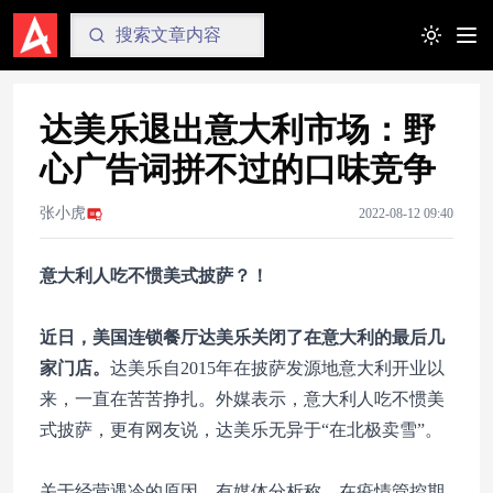
Toggle t
达美乐退出意大利市场：野
心广告词拼不过的口味竞争
张小虎
2022-08-12 09:40
意大利人吃不惯美式披萨？！
近日，美国连锁餐厅达美乐关闭了在意大利的最后几
家门店。
达美乐自2015年在披萨发源地意大利开业以
来，一直在苦苦挣扎。外媒表示，意大利人吃不惯美
式披萨，更有网友说，达美乐无异于“在北极卖雪”。
关于经营遇冷的原因，有媒体分析称，在疫情管控期