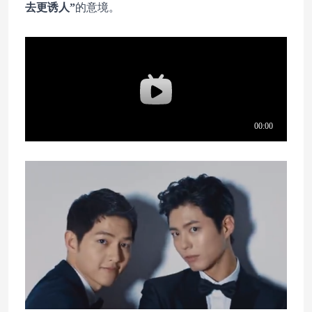
去更诱人”
的意境。