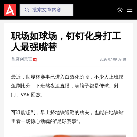
Toggle t
职场如球场，钉钉化身打工
人最强嘴替
首席创意官
2026-07-09 09:18
最近，世界杯赛事已进入白热化阶段，不少人上班摸
鱼刷比分，下班熬夜追直播，满脑子都是传球、射
门、VAR 回放。
可谁能想到，早上挤地铁通勤的功夫，也能在地铁站
里看一场惊心动魄的“足球赛事”。