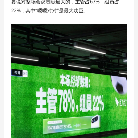
要说对整场会议贡献最大的，主管占67%，组员占
22%，其中“嗯嗯对对”是最大功臣。