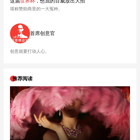
这届
世界杯
，憋屈的百威放出大招
堪称赞助商里的一大冤种。
首席创意官
创意就要打动人心。
推荐阅读