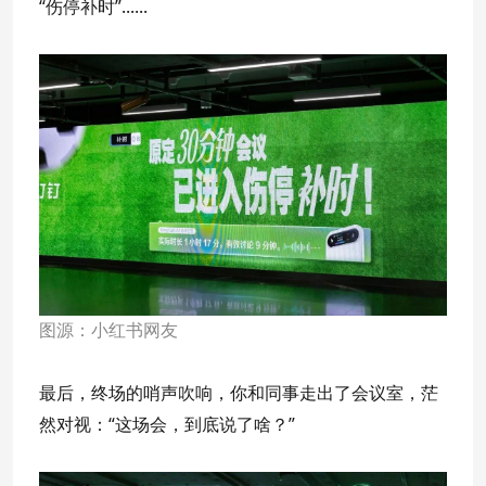
“伤停补时”......
图源：小红书网友
最后，终场的哨声吹响，你和同事走出了会议室，茫
然对视：“这场会，到底说了啥？”