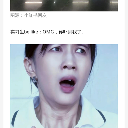
图源：小红书网友
实习生be like：OMG，你吓到我了。