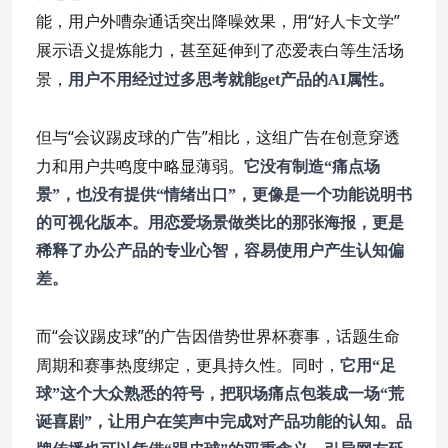
能，用户外嘈杂通话突出降噪效果，用“好人卡文学”
展示语义提炼能力，甚至延伸到了恋爱表白等生活场
景，
用户不用经过过多思考就能get产品的AI属性。
但与“会议踢皮球的广告”相比，这组广告在创意穿透
力和用户共鸣度中略显薄弱。
它没有制造“痛点场
景”，也没有提供“情绪出口”，更像是一个功能说明书
的可视化版本。用恋爱场景做类比的那张海报，更是
稀释了办公产品的专业心智，容易使用户产生认知偏
差。
而“会议踢皮球”的广告因借势世界杯赛事，话题生命
周期和赛事热度绑定，更具持久性。同时，
它用“足
球”这个大众熟悉的符号，把职场痛点包装成一场“荒
诞喜剧”，让用户在笑声中完成对产品功能的认知。品