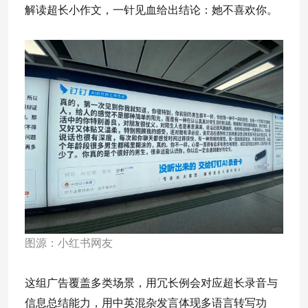
解读超长小作文，一针见血给出结论：她不喜欢你。
图源：小红书网友
这组广告覆盖多类场景，用冗长例会对应超长录音与
信息总结能力，用中英混杂发言体现多语言转写功