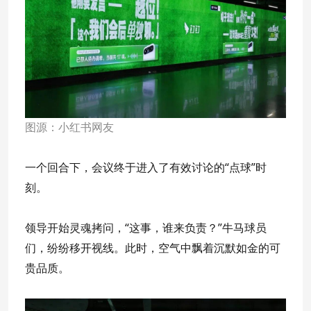
图源：小红书网友
一个回合下，会议终于进入了有效讨论的“点球”时
刻。
领导开始灵魂拷问，“这事，谁来负责？”牛马球员
们，纷纷移开视线。此时，空气中飘着沉默如金的可
贵品质。