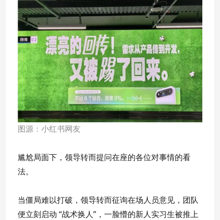
图源：小红书网友
尴尬局面下，领导转而提问在座的各位对事情的看
法。
当僵局难以打破，领导转而征询在场人员意见，团队
便立刻启动 “战术换人”，一脸懵的新人实习生被推上