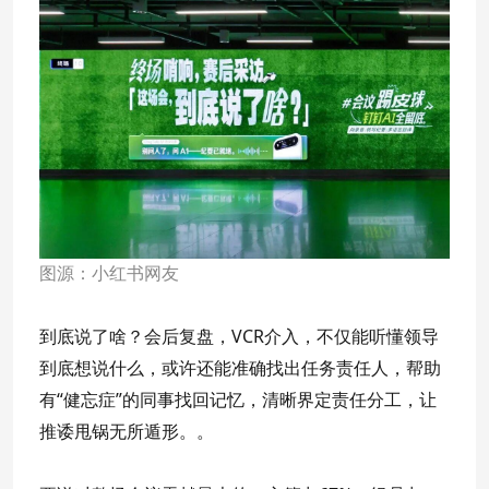
图源：小红书网友
到底说了啥？会后复盘，VCR介入，不仅能听懂领导
到底想说什么，或许还能准确找出任务责任人，帮助
有“健忘症”的同事找回记忆，清晰界定责任分工，让
推诿甩锅无所遁形。。