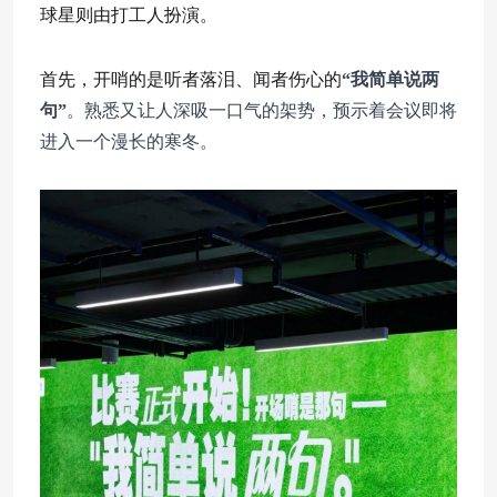
球星则由打工人扮演。
首先，开哨的是听者落泪、闻者伤心的
“我简单说两
句”
。熟悉又让人深吸一口气的架势，预示着会议即将
进入一个漫长的寒冬。