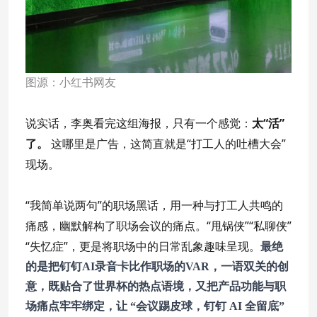
图源：小红书网友
说实话，李奥看完这组海报，只有一个感觉：
太“活”
了。
这哪里是广告，这简直就是“打工人的吐槽大会”
现场。
“我简单说两句”的职场黑话，用一种与打工人共鸣的
痛感，幽默解构了职场会议的痛点。“甩锅侠”“私聊侠”
“失忆症”，更是将职场中的日常乱象趣味呈现。
最绝
的是把钉钉AI录音卡比作职场的VAR，一语双关的创
意，既贴合了世界杯的热点语境，又把产品功能与职
场痛点牢牢绑定，让 “会议踢皮球，钉钉 AI 全留底”