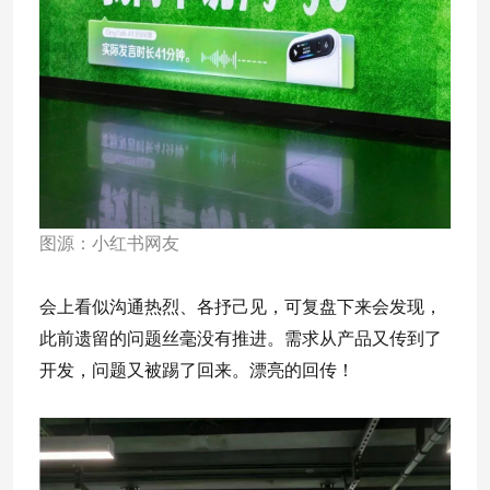
图源：小红书网友
会上看似沟通热烈、各抒己见，可复盘下来会发现，
此前遗留的问题丝毫没有推进。需求从产品又传到了
开发，问题又被踢了回来。漂亮的回传！