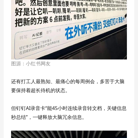
图源：小红书网友
还有打工人最熟知、最痛心的每周例会，多苦于大脑
要保持着超长待机的状态。
但钉钉AI录音卡“能45小时连续录音转文档，关键信息
秒总结”，一键释放大脑冗余信息。