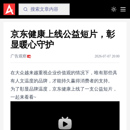
Toggle t
京东健康上线公益短片，彰
显暖心守护
广告观察
2026-07-07 20:00
在大众越来越重视企业价值观的情况下，唯有那些具
有人文温度的品牌，才能持久赢得消费者的支持。
为了彰显品牌温度，京东健康上线了一支公益短片，
一起来看看~