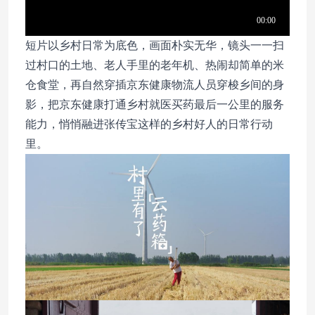
短片以乡村日常为底色，画面朴实无华，镜头一一扫
过村口的土地、老人手里的老年机、热闹却简单的米
仓食堂，再自然穿插京东健康物流人员穿梭乡间的身
影，把京东健康打通乡村就医买药最后一公里的服务
能力，悄悄融进张传宝这样的乡村好人的日常行动
里。