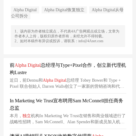
Alpha Digital
Alpha Digital恢复独立
Alpha Digital从母
公司拆分
1、该内容为作者独立观点，不代表4A广告网观点或立场，文章为
作者本人上传，版权归原作者所有，未经允许不得转载。
2、如对本稿件有异议或投诉，请联系：info@4Anet.com
前
Alpha
Digital
总经理与Type+Pixel合作，创立新代理机
构Lustre
近日，前Dentsu和
Alpha
Digital
总经理 Tobey Bower和 Type +
Pixel 联合创始人 Darren Walls创立了一家新的营销咨询和代理
机构Lustre。
In Marketing We Trust宣布聘用Sam McConnell担任商务
总监
本月，
独立
机构In Marketing We Trust在销售和商业领域进行了
战略性招聘，Sam McConnell、Alan Spender和新成员加入机
构，以支持机构持续的全球增长。