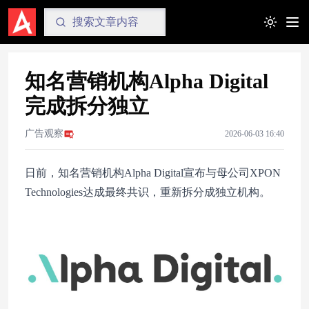
Toggle t
知名营销机构Alpha Digital
完成拆分独立
广告观察
2026-06-03 16:40
日前，知名营销机构Alpha Digital宣布与母公司XPON
Technologies达成最终共识，重新拆分成独立机构。