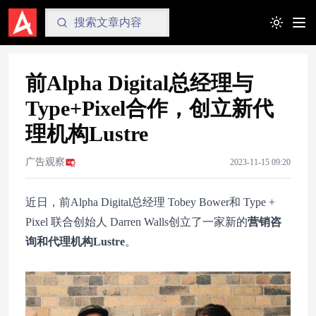
Toggle t
前Alpha Digital总经理与
Type+Pixel合作，创立新代
理机构Lustre
广告观察
2023-11-15 09:20
近日，前Alpha Digital总经理 Tobey Bower和 Type +
Pixel 联合创始人 Darren Walls创立了一家新的
营销咨
询和代理机构Lustre
。