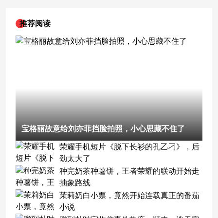
推荐阅读
宝格丽故意给刘亦菲挡脸拍照，小心思藏不住了
荣耀手机短片《脱下长衫的孔乙刁》，后
劲太大了
种完奶茶种薯饼，王者荣耀的联动开始走
抽象路线
茉莉奶白小票，竟然开始连载真正的番茄
小说