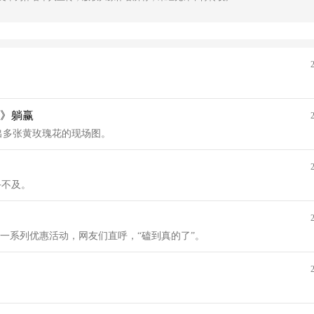
》躺赢
出多张黄玫瑰花的现场图。
手不及。
了一系列优惠活动，网友们直呼，“磕到真的了”。