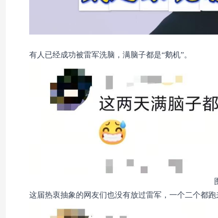
有人已经成功被雷军洗脑，满脑子都是“鹅机”。
这届热衷抽象的网友们也没有放过雷军，一个二个都跑