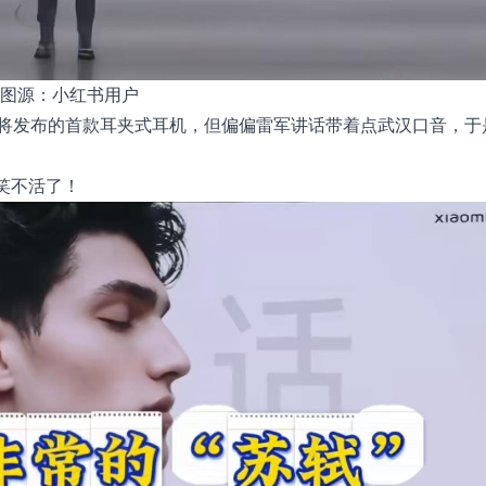
图源：小红书用户
将发布的首款耳夹式耳机，但偏偏雷军讲话带着点武汉口音，于
笑不活了！