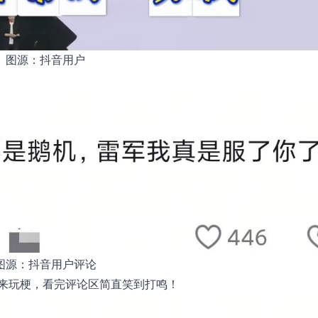
图源：抖音用户
图源：抖音用户评论
来玩梗，看完评论区简直笑到打鸣！