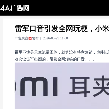
雷军口音引发全网玩梗，小
广告观察
发布于
2026-05-29 11:00
雷军不愧是天生流量圣体，就算没有特意营销，也能以
这次让雷军出圈的，引发全网爆笑的口音。。。