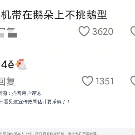
图源：抖音用户评论
部看见这宣传效果估计要乐疯了！
，文章为作者本人上传，版权归原作者所有，未经允许不得转载。