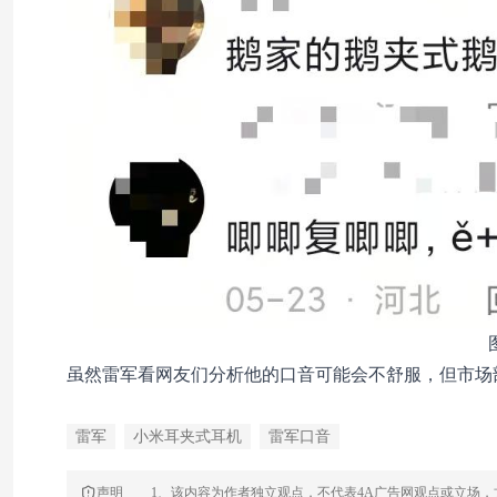
虽然雷军看网友们分析他的口音可能会不舒服，但市场
雷军
小米耳夹式耳机
雷军口音
声明
1、该内容为作者独立观点，不代表4A广告网观点或立场