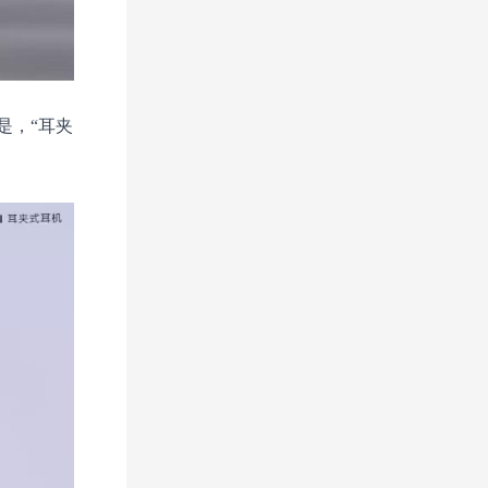
是，“耳夹