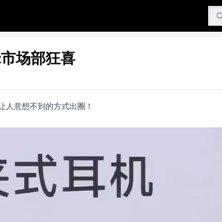
米市场部狂喜
让人意想不到的方式出圈！