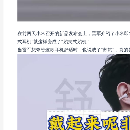
在前两天小米召开的新品发布会上，雷军介绍了小米即
式耳机”就这样变成了“鹅夹式鹅机”......
当雷军想夸赞这款耳机舒适时，也说成了“苏轼”，真的