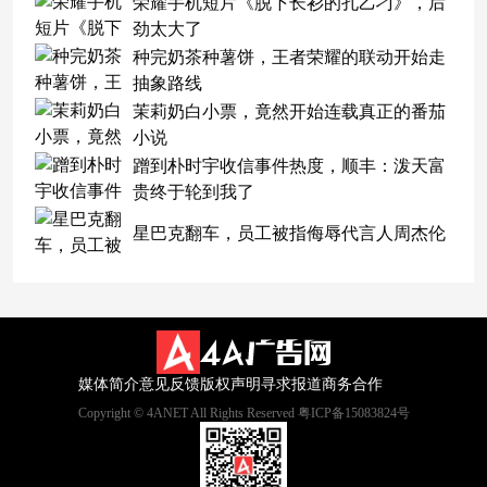
荣耀手机短片《脱下长衫的孔乙刁》，后
劲太大了
种完奶茶种薯饼，王者荣耀的联动开始走
抽象路线
茉莉奶白小票，竟然开始连载真正的番茄
小说
蹭到朴时宇收信事件热度，顺丰：泼天富
贵终于轮到我了
星巴克翻车，员工被指侮辱代言人周杰伦
媒体简介
意见反馈
版权声明
寻求报道
商务合作
Copyright © 4ANET All Rights Reserved 粤ICP备15083824号