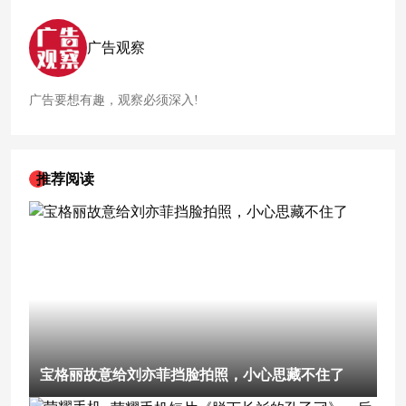
海报，以极具诗意的方式，向所有老朋友告别。
广告观察
广告要想有趣，观察必须深入!
推荐阅读
宝格丽故意给刘亦菲挡脸拍照，小心思藏不住了