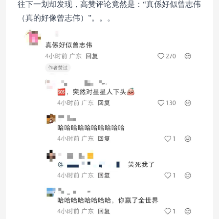
往下一划却发现，高赞评论竟然是：“真係好似曾志伟
（真的好像曾志伟）”。。。