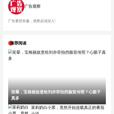
广告观察
广告要想有趣，观察必须深入!
推荐阅读
笑晕，宝格丽故意给刘亦菲拍挡脸宣传照？心眼子
真多
茉莉奶白小票，竟然开始连载真正的番茄
小说