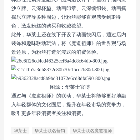
沙立牌、云深杯垫、动画印章、云深编织袋、动画摇
摇乐立牌等多种周边，让粉丝能够直观感受到IP特
色，激发粉丝的购买和收藏欲望。
此外，华莱士还在线下开设了动画快闪店，通过店内
装饰和趣味联动玩法，将《魔道祖师》的世界观与场
景还原，为粉丝打造沉浸式的消费体验。
图源：华莱士官博
通过与《魔道祖师》的联动，华莱士将能够更好地融
入年轻群体的文化圈层，提升在年轻市场的竞争力，
吸引更多年轻消费者关注和消费。
华莱士
华莱士联名营销
华莱士联名魔道祖师