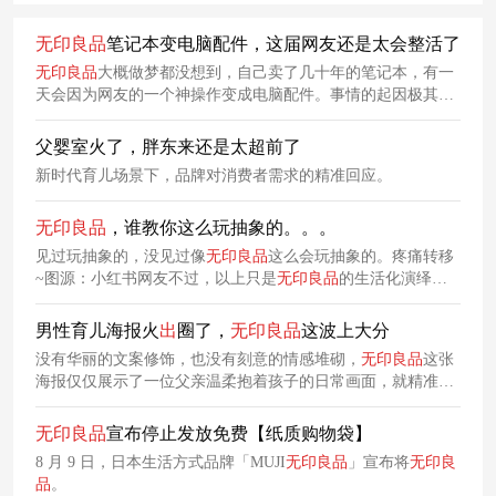
无印良品
笔记本变电脑配件，这届网友还是太会整活了
无印良品
大概做梦都没想到，自己卖了几十年的笔记本，有一
天会因为网友的一个神操作变成电脑配件。事情的起因极其简
单，有网友在
无印良品
买了本防近视笔记本，然后把标签撕下
来贴在了自己的笔记本电脑上。起因是有人在门店发现，
无印
父婴室火了，胖东来还是太超前了
良品
疑似雇佣童工。
新时代育儿场景下，品牌对消费者需求的精准回应。
无印良品
，谁教你这么玩抽象的。。。
见过玩抽象的，没见过像
无印良品
这么会玩抽象的。疼痛转移
~图源：小红书网友不过，以上只是
无印良品
的生活化演绎，
抽象的还在后头。要知道，
无印良品
并传统零售品牌，家居软
装才是其是品牌核心产品力的来源。
男性育儿海报火
出
圈了，
无印良品
这波上大分
没有华丽的文案修饰，也没有刻意的情感堆砌，
无印良品
这张
海报仅仅展示了一位父亲温柔抱着孩子的日常画面，就精准戳
中了无数网友的内心。
无印良品
宣布停止发放免费【纸质购物袋】
8 月 9 日，日本生活方式品牌「MUJI
无印良品
」宣布将
无印良
品
。