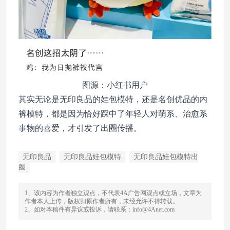
图源：小红书用户
其实无论是无印良品的娃包模特，还是名创优品的内
裤模特，都是因为恰好踩中了年轻人对萌系、治愈系
事物的喜爱，才引发了出圈传播。
无印良品
无印良品娃包模特
无印良品娃包模特出
圈
1、该内容为作者独立观点，不代表4A广告网观点或立场，文章为
作者本人上传，版权归原作者所有，未经允许不得转载。
2、如对本稿件有异议或投诉，请联系：info@4Anet.com