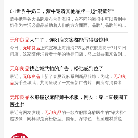
6·1世界牛奶日，蒙牛邀请其他品牌一起“混童年”
蒙牛携手各大品牌发布合作海报，在不同的海报中可以看到牛
奶作为生活必需品辅助着人们的方方面面。品牌与品牌的相互
成就正如牛奶与咖啡、牛奶与健身等与其他事物可以组成生活
中的任何组合。
无印良品
太牛了，连闭店文案都能写得极惊艳
今日，
无印良品
正式宣布上海淮海755世界旗舰店将于3月31日
闭店，这家陪伴消费者十年的地标门店，马上就要迎来告别时
刻了。与此同时，
无印良品
在门店以及大楼外墙上挂出了告别
海报，以极具诗意的方式，向所有老朋友告别。
无印良品
找金城武拍的广告，松弛感到位了
最近，
无印良品
上新了春夏汉麻系列新品服饰，为此，
无印良
品
携手金城武，共同呈现了一支全新广告片，向所有消费者传
递品牌的“自然有生活”理念。这支广告将镜头对准一派宁静的
田园风光，整体氛围十分松弛惬意。
无印良品
衣服撞衫麻醉师手术服，网友：穿上直接圆了
医生梦
最近有网友发现，
无印良品
的一款衣服跟麻醉医生的“绿大褂”
超级像，同样都是宽松版型、圆领、深绿色，甚至连材质也看
着差不多。这个有趣好笑的撞衫现象立刻吸引了大量网友围
观。