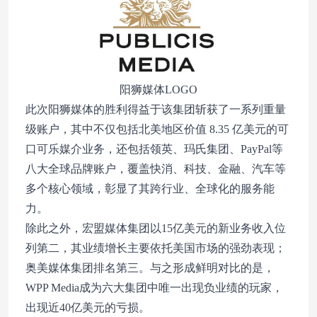
阳狮媒体LOGO
此次阳狮媒体的胜利得益于该集团斩获了一系列重量
级账户，其中不仅包括北美地区价值 8.35 亿美元的可
口可乐媒介业务，还包括领英、玛氏集团、PayPal等
八大全球品牌账户，覆盖快消、科技、金融、汽车等
多个核心领域，彰显了其跨行业、全球化的服务能
力。
除此之外，宏盟媒体集团以15亿美元的新业务收入位
列第二，其业绩增长主要依托美国市场的强劲表现；
奥美媒体集团排名第三。与之形成鲜明对比的是，
WPP Media成为六大集团中唯一出现负业绩的玩家，
出现近40亿美元的亏损。