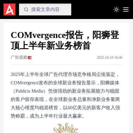
Toggle t
COMvergence报告，阳狮登
顶上半年新业务榜首
广告观察
2025-10-10 16:40
2025年上半年全球广告代理市场竞争格局尘埃落定，
COMvergence发布的全球新业务报告显示，阳狮媒体
（Publicis Media）凭借强劲的新业务拓展能力与稳固
的客户留存表现，在全球新业务总量和净新业务量两
大核心维度均稳居榜首，以60亿美元的新客户收入强
势称霸，成为上半年行业最大赢家。