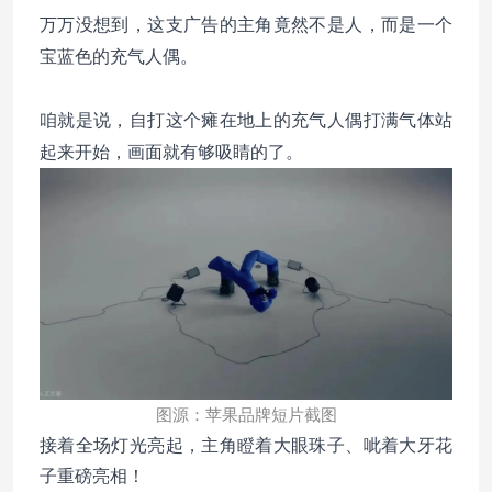
这支广告的主角竟然不是人，而是一个
万万没想到，
宝蓝色的充气人偶。
咱就是说，自打这个瘫在地上的充气人偶打满气体站
起来开始，画面就有够吸睛的了。
图源：苹果品牌短片截图
接着全场灯光亮起，主角瞪着大眼珠子、呲着大牙花
子重磅亮相！