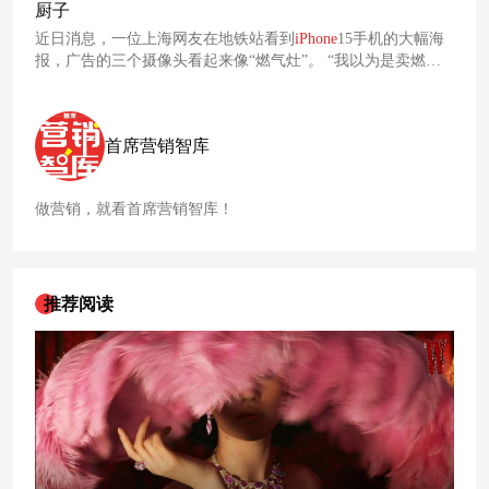
厨子
近日消息，一位上海网友在地铁站看到
iPhone
15手机的大幅海
报，广告的三个摄像头看起来像“燃气灶”。 “我以为是卖燃气
灶的广告，看清楚了才发现是
iPhone
”，这位网友将图片发到第
三方平台上引发热议。
首席营销智库
做营销，就看首席营销智库！
推荐阅读