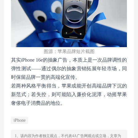
图源：苹果品牌短片截图
其实iPhone 16e的抽象广告，本质上是一次品牌调性的
弹性测试——通过偶尔的抽象营销拓展年轻市场，同
时保留品牌一贯的高端化宣传。
若两种风格平衡得当，苹果或能开创高端品牌下沉的
新范式；若失控，则可能陷入廉价化泥潭，动摇苹果
奢侈电子消费品的地位。
iPhone
1、该内容为作者独立观点，不代表4A广告网观点或立场，文章为