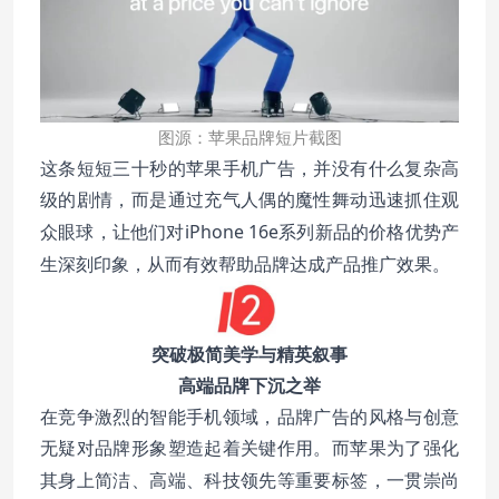
图源：苹果品牌短片截图
这条短短三十秒的苹果手机广告，并没有什么复杂高
级的剧情，而是通过充气人偶的魔性舞动迅速抓住观
iPhone 16e系列新品的价格优势产
众眼球，让他们对
生深刻印象，从而有效帮助品牌达成产品推广效果。
突破极简美学与精英叙事
高端品牌下沉之举
在竞争激烈的智能手机领域，品牌广告的风格与创意
无疑对品牌形象塑造起着关键作用。而苹果为了强化
简洁、高端、科技领先等重要标签，一贯崇尚
其身上