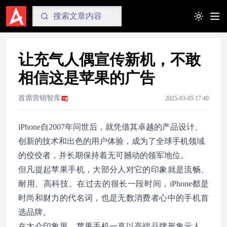
Toggle t
让充气人偶宣传新机，不敢
相信这是苹果的广告
首席营销智库
2025-03-05 17:40
iPhone自2007年问世后，就凭借其卓越的产品设计、
创新的技术和出色的用户体验，成为了全球手机领域
的佼佼者，并长期保持着无可撼动的领军地位。
但凡提起苹果手机，大部分人对它的印象就是流畅、
耐用、高科技。在过去的很长一段时间，iPhone都是
时尚和财力的代名词，也是无数消费者心中的手机首
选品牌。
在大众印象里，苹果手机一直以高端品牌形象示人，