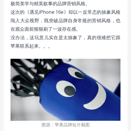
极简美学与精英叙事的品牌营销风格。
这次的《遇见iPhone 16e》却以一反常态的抽象风格
闯入大众视野，既突破品牌自身常规的营销风格，也
在观众面前狠狠刷了一波存在感。
没办法，这玩意儿实在是太抽象了，真的很难把它跟
苹果联系起来。。。
图源：苹果品牌短片截图