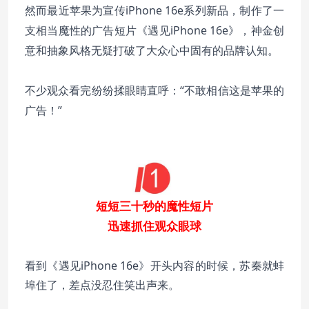
iPhone 16e系列新品，制作了一
然而最近苹果为宣传
支相当魔性的广告短片《遇见iPhone 16e》，神金创
意和抽象风格无疑打破了大众心中固有的品牌认知。
不少观众看完纷纷揉眼睛直呼：“不敢相信这是苹果的
广告！”
8
短短三十秒的魔性短片
迅速抓住观众眼球
《遇见iPhone 16e》
看到
开头内容的时候，苏秦就蚌
埠住了，差点没忍住笑出声来。