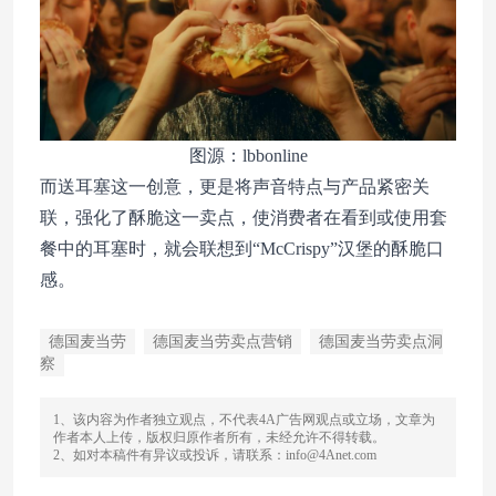
图源：lbbonline
而送耳塞这一创意，更是将声音特点与产品紧密关
联，强化了酥脆这一卖点，使消费者在看到或使用套
餐中的耳塞时，就会联想到“McCrispy”汉堡的酥脆口
感。
德国麦当劳
德国麦当劳卖点营销
德国麦当劳卖点洞
察
1、该内容为作者独立观点，不代表4A广告网观点或立场，文章为
作者本人上传，版权归原作者所有，未经允许不得转载。
2、如对本稿件有异议或投诉，请联系：info@4Anet.com