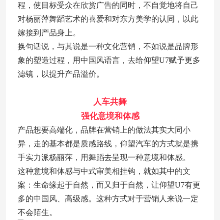
程，使目标受众在欣赏广告的同时，不自觉地将自己
对杨丽萍舞蹈艺术的喜爱和对东方美学的认同，以此
嫁接到产品身上。
换句话说，与其说是一种文化营销，不如说是品牌形
象的塑造过程，用中国风语言，去给仰望U7赋予更多
滤镜，以提升产品溢价。
人车共舞
强化意境和体感
产品想要高端化，品牌在营销上的做法其实大同小
异，走的基本都是质感路线，仰望汽车的方式就是携
手实力派杨丽萍，用舞蹈去呈现一种意境和体感。
这种意境和体感与中式审美相挂钩，就如其中的文
案：生命缘起于自然，而又归于自然，让仰望U7有更
多的中国风、高级感。这种方式对于营销人来说一定
不会陌生。