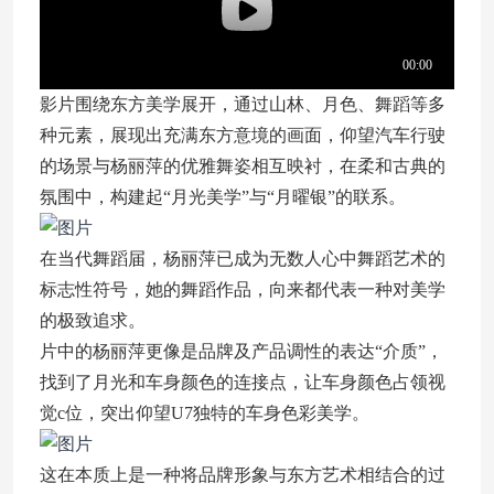
影片围绕东方美学展开，通过山林、月色、舞蹈等多
种元素，展现出充满东方意境的画面，仰望汽车行驶
的场景与杨丽萍的优雅舞姿相互映衬，在柔和古典的
氛围中，构建起“月光美学”与“月曜银”的联系。
在当代舞蹈届，杨丽萍已成为无数人心中舞蹈艺术的
标志性符号，她的舞蹈作品，向来都代表一种对美学
的极致追求。
片中的杨丽萍更像是品牌及产品调性的表达“介质”，
找到了月光和车身颜色的连接点，让车身颜色占领视
觉c位，突出仰望U7独特的车身色彩美学。
这在本质上是一种将品牌形象与东方艺术相结合的过