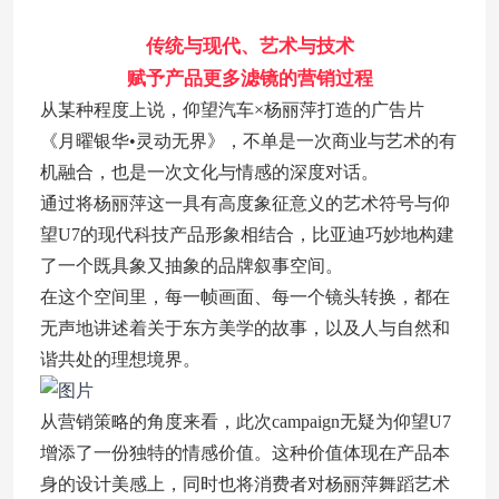
传统与现代、艺术与技术
赋予产品更多滤镜的营销过程
从某种程度上说，仰望汽车×杨丽萍打造的广告片
《月曜银华•灵动无界》，不单是一次商业与艺术的有
机融合，也是一次文化与情感的深度对话。
通过将杨丽萍这一具有高度象征意义的艺术符号与仰
望U7的现代科技产品形象相结合，比亚迪巧妙地构建
了一个既具象又抽象的品牌叙事空间。
在这个空间里，每一帧画面、每一个镜头转换，都在
无声地讲述着关于东方美学的故事，以及人与自然和
谐共处的理想境界。
从营销策略的角度来看，此次campaign无疑为仰望U7
增添了一份独特的情感价值。这种价值体现在产品本
身的设计美感上，同时也将消费者对杨丽萍舞蹈艺术