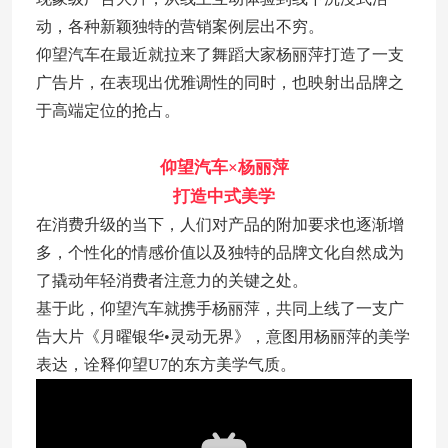
动，各种新颖独特的营销案例层出不穷。
仰望汽车在最近就拉来了舞蹈大家杨丽萍打造了一支
广告片，在表现出优雅调性的同时，也映射出品牌之
于高端定位的抢占。
仰望汽车×杨丽萍
打造中式美学
在消费升级的当下，人们对产品的附加要求也逐渐增
多，个性化的情感价值以及独特的品牌文化自然成为
了撬动年轻消费者注意力的关键之处。
基于此，仰望汽车就携手杨丽萍，共同上线了一支广
告大片《月曜银华•灵动无界》，意图用杨丽萍的美学
表达，诠释仰望U7的东方美学气质。