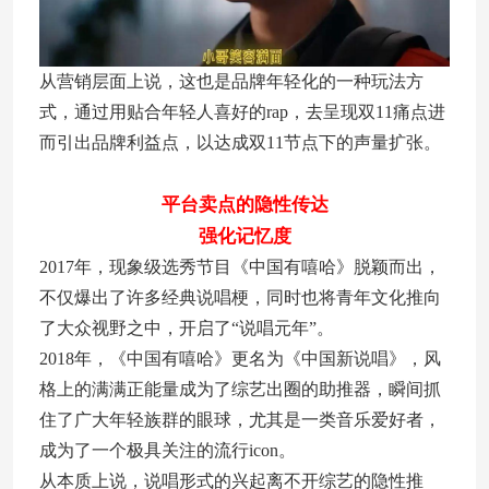
从营销层面上说，这也是品牌年轻化的一种玩法方
式，通过用贴合年轻人喜好的rap，去呈现双11痛点进
而引出品牌利益点，以达成双11节点下的声量扩张。
平台卖点的隐性传达
强化记忆度
2017年，现象级选秀节目《中国有嘻哈》脱颖而出，
不仅爆出了许多经典说唱梗，同时也将青年文化推向
了大众视野之中，开启了“说唱元年”。
2018年，《中国有嘻哈》更名为《中国新说唱》，风
格上的满满正能量成为了综艺出圈的助推器，瞬间抓
住了广大年轻族群的眼球，尤其是一类音乐爱好者，
成为了一个极具关注的流行icon。
从本质上说，说唱形式的兴起离不开综艺的隐性推