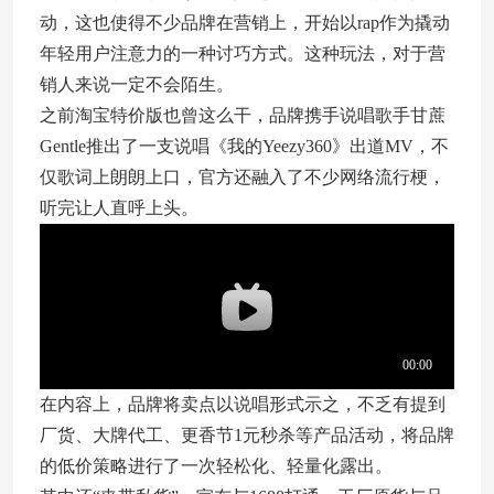
动，这也使得不少品牌在营销上，开始以rap作为撬动
年轻用户注意力的一种讨巧方式。这种玩法，对于营
销人来说一定不会陌生。
之前淘宝特价版也曾这么干，品牌携手说唱歌手甘蔗
Gentle推出了一支说唱《我的Yeezy360》出道MV，不
仅歌词上朗朗上口，官方还融入了不少网络流行梗，
听完让人直呼上头。
在内容上，品牌将卖点以说唱形式示之，不乏有提到
厂货、大牌代工、更香节1元秒杀等产品活动，将品牌
的低价策略进行了一次轻松化、轻量化露出。