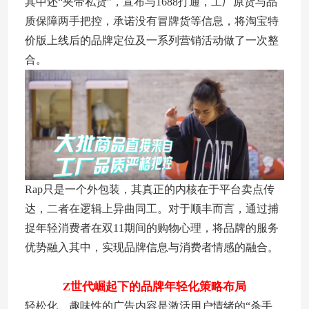
其中还“夹带私货”，宣布与1688打通，工厂原货与品
质保障两手把控，承诺没有冒牌货等信息，将淘宝特
价版上线后的品牌定位及一系列营销活动做了一次整
合。
Rap只是一个外包装，其真正的内核在于平台卖点传
达，二者在逻辑上异曲同工。对于顺丰而言，通过捕
捉年轻消费者在双11期间的购物心理，将品牌的服务
优势融入其中，实现品牌信息与消费者情感的融合。
Z世代崛起下的品牌年轻化策略布局
轻松化、趣味性的广告内容是激活用户情绪的“杀手