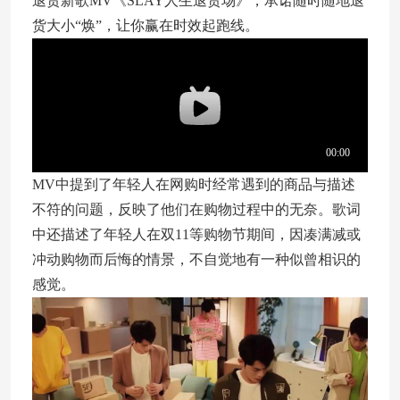
退货新歌MV《SLAY人生退货场》，承诺随时随地退
货大小“焕”，让你赢在时效起跑线。
MV中提到了年轻人在网购时经常遇到的商品与描述
不符的问题，反映了他们在购物过程中的无奈。歌词
中还描述了年轻人在双11等购物节期间，因凑满减或
冲动购物而后悔的情景，不自觉地有一种似曾相识的
感觉。