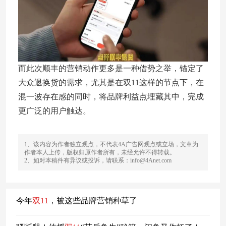
而此次顺丰的营销动作更多是一种借势之举，锚定了
大众退换货的需求，尤其是在双11这样的节点下，在
混一波存在感的同时，将品牌利益点埋藏其中，完成
更广泛的用户触达。
1、该内容为作者独立观点，不代表4A广告网观点或立场，文章为
作者本人上传，版权归原作者所有，未经允许不得转载。
2、如对本稿件有异议或投诉，请联系：info@4Anet.com
今年
双
11
，被这些品牌营销种草了