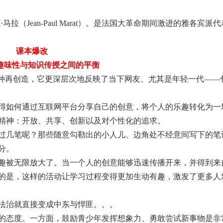
（Jean-Paul Marat）。是法国大革命期间激进的雅各宾派
课本爆改
趣味性与知识传授之间的平衡
一种再创造，它更深层次地反映了当下网友、尤其是年轻一代——
得如何通过互联网平台分享自己的创意，将个人的乐趣转化为一
精神：开放、共享、创新以及对个性化的追求。
过几笔呢？那些随意勾勒出的小人儿、边角处不经意间写下的笔
分。
趣被无限放大了。当一个人的创意能够迅速传播开来，并得到来
的是，这样的活动让学习过程变得更加生动有趣，激发了更多人
法治就直接变成中东与悍匪。。。
的态度。一方面，鼓励青少年发挥想象力、勇敢尝试新事物是非