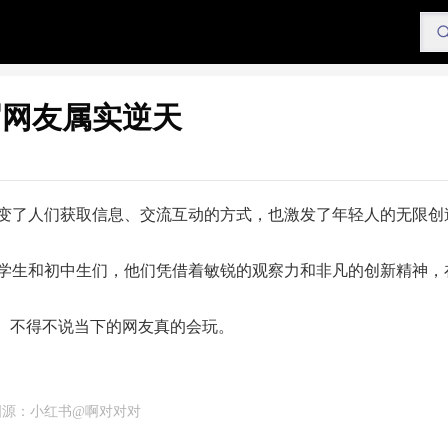
届网友属实逆天
变了人们获取信息、交流互动的方式，也激发了年轻人的无限创
学生和初中生们，他们凭借着敏锐的观察力和非凡的创新精神，
证。不得不说当下的网友真的会玩。
图源：小红书@啊对对对