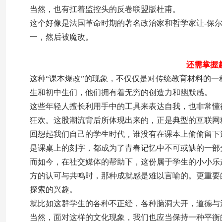
当然，也有扛着监控头的反卷联盟版杜甫。
这个好像是法国革命时期的著名政治家和哲学家让-保尔·马拉
一，然后被魔改。
还需掌握
这种“课本爆改”的现象，不仅仅是对传统教育材料的
生和初中生们，他们拥有着无穷的创造力和幽默感。
这些年轻人擅长利用手中的工具来表达自我，也非常懂
狂欢。这股潮流背后所体现出来的，正是典型的互联网
回想起我们自己的学生时代，谁没有在课本上偷偷留下
是课桌上的刻字，都成为了青春记忆中不可或缺的一部
而如今，在社交媒体的帮助下，这份属于学生的小小乐
方的认可与共鸣时，那种成就感是难以言喻的。更重要
探索的兴趣。
就比如这群学生的各种不正经，各种脑洞大开，道德与
当然，面对这样的文化现象，我们也应当保持一种平衡