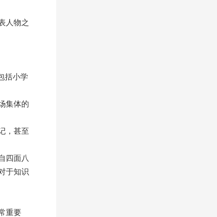
代表人物之
包括小学
场集体的
记，甚至
自四面八
对于知识
常重要