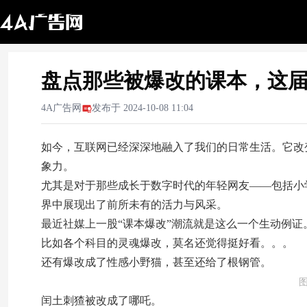
盘点那些被爆改的课本，这
4A广告网
发布于
2024-10-08 11:04
如今，互联网已经深深地融入了我们的日常生活。它改
象力。
尤其是对于那些成长于数字时代的年轻网友——包括小
界中展现出了前所未有的活力与风采。
最近社媒上一股“课本爆改”潮流就是这么一个生动例
比如各个科目的灵魂爆改，莫名还觉得挺好看。。。
还有爆改成了性感小野猫，甚至还给了根钢管。
闰土刺猹被改成了哪吒。