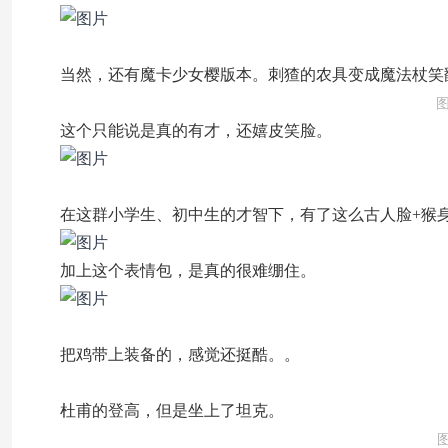
当然，还有魔卡少女樱版本。刺猹的农具变成魔法杖笑
这个只能说是真的有才，还嬉皮笑脸。
在这群小学生、初中生的才智下，有了这么古人脸+猴
加上这个表情包，是真的很难绷住。
把鸡带上装备的，感觉还挺酷。。
杜甫的登高，但是坐上了坦克。