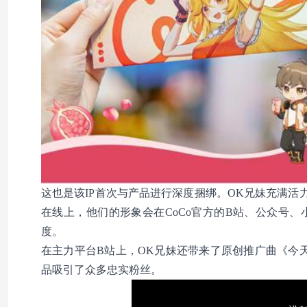
这也是该IP首次与产品进行深度捆绑。OK兄妹充满
在线上，他们的形象会在CoCo官方的B站、公众号
度。
在主力平台B站上，OK兄妹还带来了原创推广曲《今
品吸引了众多忠实粉丝。