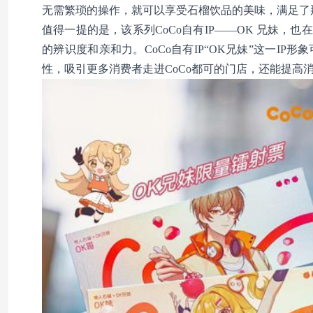
无需繁琐的操作，就可以享受石榴饮品的美味，满足了
值得一提的是，该系列CoCo自有IP——OK 兄妹，
的辨识度和亲和力。CoCo自有IP“OK兄妹”这一I
性，吸引更多消费者走进CoCo都可的门店，还能提高