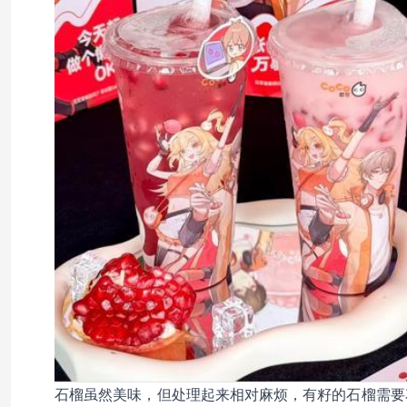
石榴虽然美味，但处理起来相对麻烦，有籽的石榴需要花