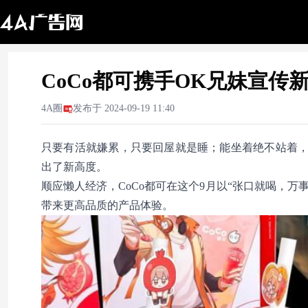
CoCo都可携手OK兄妹宣传
4A圈
发布于
2024-09-19 11:40
只要有活就嫌累，只要回屋就是睡；能坐着绝不站着，能躺
出了新高度。
顺应懒人经济，CoCo都可在这个9月以“张口就喝，万
带来更高品质的产品体验。