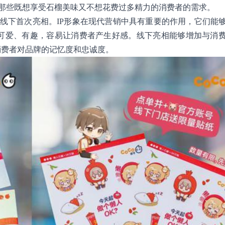
那些既想享受石榴美味又不想花费过多精力的消费者的需求。
也在线下首次亮相。IP形象在现代营销中具有重要的作用，它们能
P形象可爱、有趣，容易让消费者产生好感。线下亮相能够增加与消
消费者对品牌的记忆度和忠诚度。