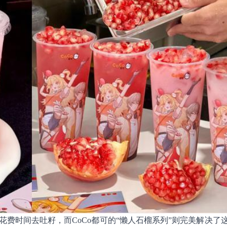
费时间去吐籽，而CoCo都可的“懒人石榴系列”则完美解决了