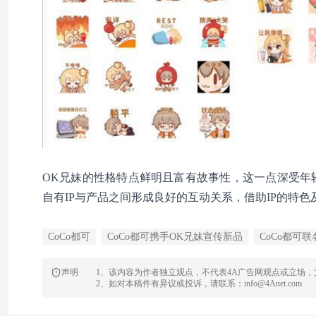
OK兄妹的性格特点鲜明且富有故事性，这一点深受年轻
自有IP与产品之间形成良好的互动关系，借助IP的特
CoCo都可
CoCo都可携手OK兄妹宣传新品
CoCo都可联
声明
1、该内容为作者独立观点，不代表4A广告网观点或立场
2、如对本稿件有异议或投诉，请联系：info@4Anet.com