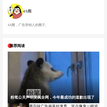
4A圈
4A圈，广告营销人的圈子。
推荐阅读
粉笔公关声明笑疯全网，今年最成功的道歉出现了
赛百味广告画风好鬼畜，笑点像鬼一样追