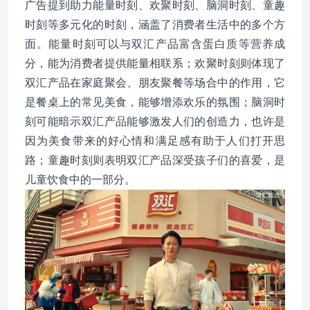
广告提到助力能量时刻、欢聚时刻、脑洞时刻、童趣
时刻等多元化的时刻，涵盖了消费者生活中的多个方
面。能量时刻可以与双汇产品富含蛋白质等营养成
分，能为消费者提供能量相联系；欢聚时刻则体现了
双汇产品在家庭聚会、朋友聚餐等场合中的作用，它
是餐桌上的常见美食，能够增添欢乐的氛围；脑洞时
刻可能暗示双汇产品能够激发人们的创造力，也许是
因为美食带来的好心情和满足感有助于人们打开思
路；童趣时刻则表明双汇产品深受孩子们的喜爱，是
儿童饮食中的一部分。