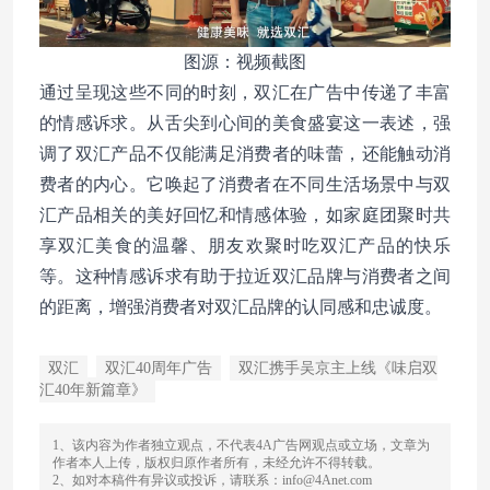
图源：视频截图
通过呈现这些不同的时刻，双汇在广告中传递了丰富
的情感诉求。从舌尖到心间的美食盛宴这一表述，强
调了双汇产品不仅能满足消费者的味蕾，还能触动消
费者的内心。它唤起了消费者在不同生活场景中与双
汇产品相关的美好回忆和情感体验，如家庭团聚时共
享双汇美食的温馨、朋友欢聚时吃双汇产品的快乐
等。这种情感诉求有助于拉近双汇品牌与消费者之间
的距离，增强消费者对双汇品牌的认同感和忠诚度。
双汇
双汇40周年广告
双汇携手吴京主上线《味启双
汇40年新篇章》
1、该内容为作者独立观点，不代表4A广告网观点或立场，文章为
作者本人上传，版权归原作者所有，未经允许不得转载。
2、如对本稿件有异议或投诉，请联系：info@4Anet.com