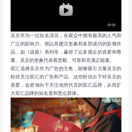
吴京作为一位知名演员，在观众中拥有极高的人气和
广泛的影响力。他以其硬汉形象和多部成功的影视作
品，如《战狼》系列等，赢得了众多观众的喜爱和尊
重。吴京的形象代表着坚毅、可靠和充满正能量。
双汇选择吴京作为广告的主角，能够吸引大量吴京的
粉丝关注双汇的广告和产品。这些粉丝出于对吴京的
喜爱，会更倾向于关注他所代言的双汇品牌，从而扩
大双汇品牌的知名度和受众群体。