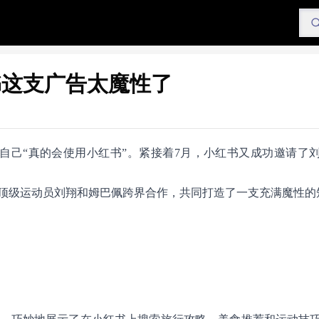
书这支广告太魔性了
自己“真的会使用小红书”。紧接着7月，小红书又成功邀请了
顶级运动员刘翔和姆巴佩跨界合作，共同打造了一支充满魔性的