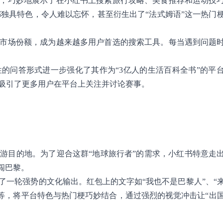
，巧妙地展示了在小红书上搜索旅行攻略、美食推荐和运动技
”都独具特色，令人难以忘怀，甚至衍生出了“法式姆语”这一热门
市场份额，成为越来越多用户首选的搜索工具。每当遇到问题
的问答形式进一步强化了其作为“3亿人的生活百科全书”的平
吸引了更多用户在平台上关注并讨论赛事。
游目的地。为了迎合这群“地球旅行者”的需求，小红书特意走
闯巴黎。
了一轮强势的文化输出。红包上的文字如“我也不是巴黎人”、“
略”等，将平台特色与热门梗巧妙结合，通过强烈的视觉冲击让“出