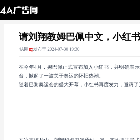
请刘翔教姆巴佩中文，小红
4A圈
发布于
2024-07-30 19:30
在今年4月，姆巴佩正式宣布加入小红书，并明确表示
台，掀起了一波关于奥运的怀旧热潮。
随着巴黎奥运会的盛大开幕，小红书再度发力，邀请了