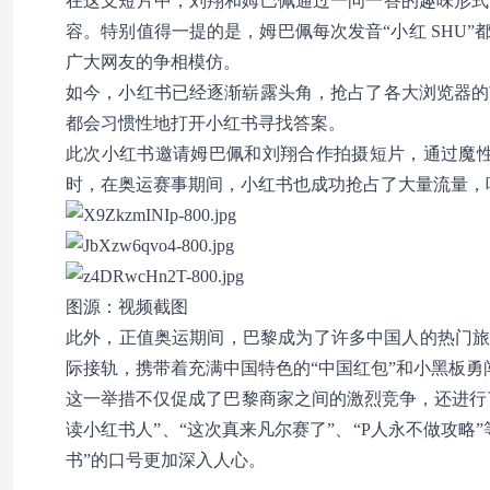
在这支短片中，刘翔和姆巴佩通过一问一答的趣味形式
容。特别值得一提的是，姆巴佩每次发音“小红 SHU
广大网友的争相模仿。
如今，小红书已经逐渐崭露头角，抢占了各大浏览器的
都会习惯性地打开小红书寻找答案。
此次小红书邀请姆巴佩和刘翔合作拍摄短片，通过魔性
时，在奥运赛事期间，小红书也成功抢占了大量流量，
图源：视频截图
此外，正值奥运期间，巴黎成为了许多中国人的热门旅
际接轨，携带着充满中国特色的“中国红包”和小黑板勇
这一举措不仅促成了巴黎商家之间的激烈竞争，还进行
读小红书人”、“这次真来凡尔赛了”、“P人永不做攻
书”的口号更加深入人心。