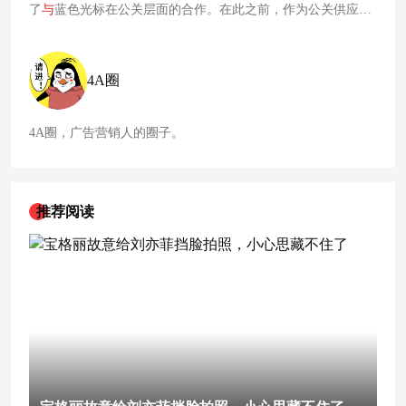
了
与
蓝色光标在公关层面的合作。在此之前，作为公关供应
商，蓝色光标服务百度至少10年时间。来自客户的
广告
公关收
入减少，叠加高额的资产减值计提，2022年，蓝色光标迎来上
市12年以来的首次亏损。
4A圈
4A圈，广告营销人的圈子。
推荐阅读