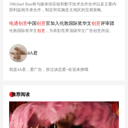
1Michael Bass将与媒体供应链和数字技术合作伙伴以及主要内
部利益相关者合作，制定和实施亚太地区的交易策略。
电通
创意
中国
创意
官加入伦敦国际奖华文
创意
评审团
伦敦国际奖华文
创意
，为表彰世界顶级华文广告创意所设。
4A君
我是4A君，爱广告，胜过谈恋爱~欢迎来撩哦
推荐阅读