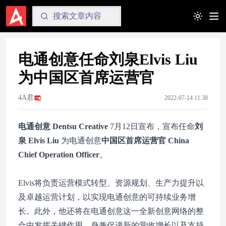
Toggle t
电通创意任命刘泉Elvis Liu
为中国区首席运营官
4A君
2022-07-14 11:38
电通创意 Dentsu Creative
7月12日宣布，宣布任命
刘
泉 Elvis Liu
为电通创意
中国区首席运营官 China
Chief Operation Officer
。
Elvis将负责运营模式转型、资源规划、生产力提升以
及卓越运营计划，以实现电通创意的可持续业务增
长。此外，他还将在电通创意这一全新创意网络的整
合中发挥关键作用，身兼促进新的营收增长以及支持