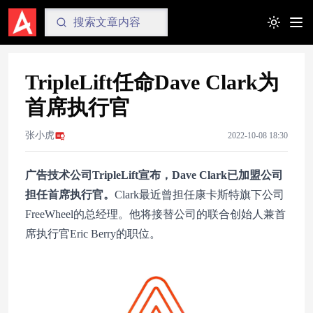
Toggle t
TripleLift任命Dave Clark为
首席执行官
张小虎
2022-10-08 18:30
广告技术公司TripleLift宣布，
Dave Clark
已加盟公司
担任首席执行官。
Clark最近曾担任康卡斯特旗下公司
FreeWheel的总经理。他将接替公司的联合创始人兼首
席执行官Eric Berry的职位。