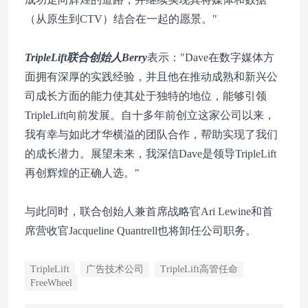
（从原生到CTV）结合在一起的愿景。"
TripleLift联合创始人Berry
表示："Dave在数字媒体方
面拥有深厚的实践经验，并且他在推动成熟和新兴公
司成长方面的能力使其处于独特的地位，能够引领
TripleLift向前发展。自十多年前创立这家公司以来，
我有幸与如此才华横溢的团队合作，帮助实现了我们
的成长潜力。展望未来，我深信Dave是领导TripleLift
再创辉煌的正确人选。"
与此同时，联合创始人兼首席战略官Ari Lewine和首
席营收官Jacqueline Quantrell也将卸任公司职务。
TripleLift
广告技术公司
TripleLift高管任命
FreeWheel