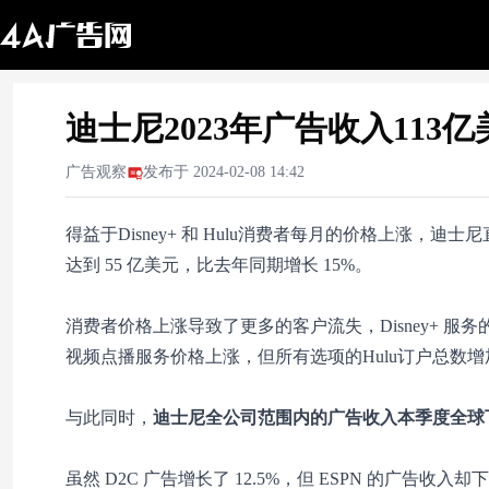
迪士尼2023年广告收入113亿
广告观察
发布于
2024-02-08 14:42
得益于Disney+ 和 Hulu消费者每月的价格上涨，迪士
达到 55 亿美元，比去年同期增长 15%。
消费者价格上涨导致了更多的客户流失，Disney+ 服务的订
视频点播服务价格上涨，但所有选项的Hulu订户总数增加了
与此同时，
迪士尼全公司范围内的广告收入本季度全球下降 2
虽然 D2C 广告增长了 12.5%，但 ESPN 的广告