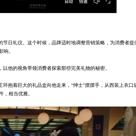
半的节日礼仪。这个时候，品牌适时地调整营销策略，为消费者提
影响。
”，以他的视角带领消费者探索那些完美礼物的秘密。
正环抱着巨大的礼品盒向他走来，“绅士”摆摆手，从西装上衣口
件，相当优雅。