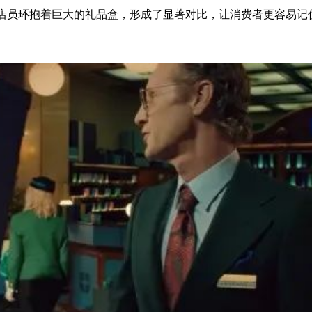
女店员环抱着巨大的礼品盒，形成了显著对比，让消费者更容易记