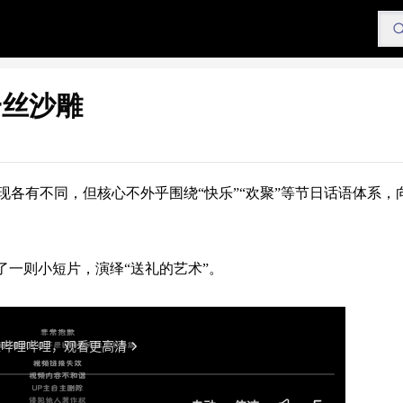
一丝沙雕
各有不同，但核心不外乎围绕“快乐”“欢聚”等节日话语体系，
了一则小短片，演绎“送礼的艺术”。