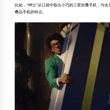
比如，“绅士”从口袋中取出小巧的三星折叠手机，与
叠品手机的特点。