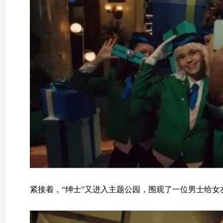
紧接着，“绅士”又进入主题公园，围观了一位男士给