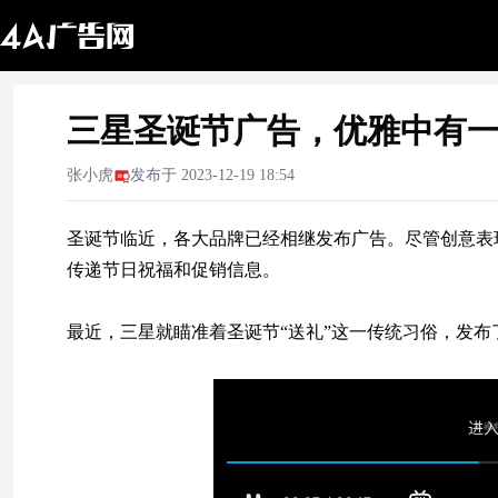
三星圣诞节广告，优雅中有
张小虎
发布于
2023-12-19 18:54
圣诞节临近，各大品牌已经相继发布广告。尽管创意表现
传递节日祝福和促销信息。
最近，三星就瞄准着圣诞节“送礼”这一传统习俗，发布