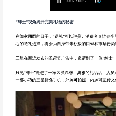
“绅士”视角
揭开完美礼物的秘密
在阖家团圆的日子，“送礼”可以说是让消费者喜忧参
心的送礼选择，将会为自身带来积极的口碑和市场份额
三星在新近发布的圣诞节广告中，邀请到了一位“绅士
只见“绅士”走进了一家装潢温馨、典雅的礼品店，店员
一部小巧的三星折叠手机，外屏可拍照，内屏可互传文