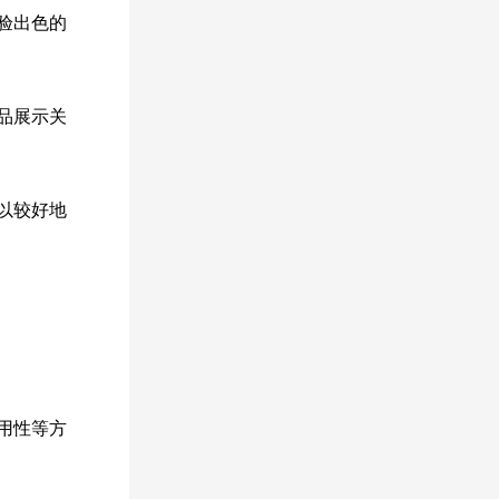
体验出色的
品展示关
以较好地
用性等方