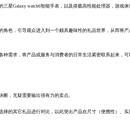
Galaxy watch6智能手表，以及搭载高性能处理器，游戏
的角色，引导观众进入到一个颇具趣味性的礼品世界，从而将产
各种需求，将产品或服务与消费者的日常生活紧密联系起来，可
决断，无疑需要输出强有力的卖点。
选择的其它礼品进行对比，以此突出产品在尺寸（便携性）、实