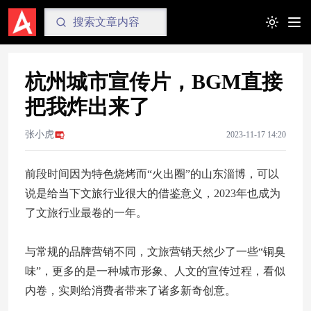
Toggle t
杭州城市宣传片，BGM直接
把我炸出来了
张小虎
2023-11-17 14:20
前段时间因为特色烧烤而“火出圈”的山东淄博，可以
说是给当下文旅行业很大的借鉴意义，2023年也成为
了文旅行业最卷的一年。
与常规的品牌营销不同，文旅营销天然少了一些“铜臭
味”，更多的是一种城市形象、人文的宣传过程，看似
内卷，实则给消费者带来了诸多新奇创意。