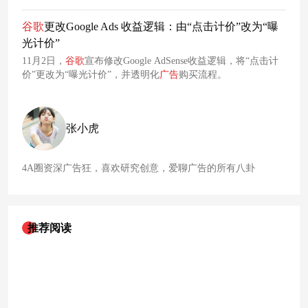
Gemini 1.0（双子星）版本正式
上线
。这个
上线
时间早于外界
猜测的明年1月，保密程度很高，仅有少数媒体提前猜出。
谷
歌
更改Google Ads 收益逻辑：由“点击计价”改为“曝
光计价”
11月2日，
谷
歌
宣布修改Google AdSense收益逻辑，将“点击计
价”更改为“曝光计价”，并透明化
广告
购买流程。
张小虎
4A圈资深广告狂，喜欢研究创意，爱聊广告的所有八卦
推荐阅读