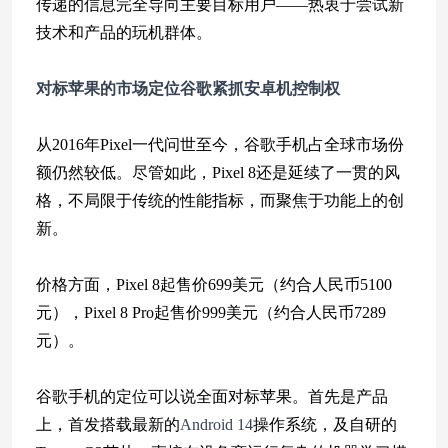
传递的信息完全导向主要目标用户——热衷于尝试新
技术和产品的玩机群体。
对标苹果的市场定位
谷歌紧抓安卓机控制权
从2016年Pixel一代问世至今，谷歌手机占全球市场份
额仍然较低。尽管如此，Pixel 8还是延续了一贯的风
格，不局限于传统的性能指标，而聚焦于功能上的创
新。
价格方面，Pixel 8起售价699美元（约合人民币5100
元），Pixel 8 Pro起售价999美元（约合人民币7289
元）。
谷歌手机的定位可以说全面对标苹果。首先是产品
上，首发搭载最新的
Android 14
操作系统，及自研的