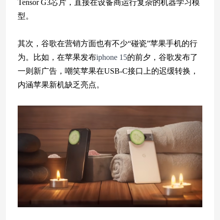
Tensor G3芯片，直接在设备商运行复杂的机器学习模
型。
其次，谷歌在营销方面也有不少“碰瓷”苹果手机的行
为。比如，在苹果发布
iphone 15
的前夕，谷歌发布了
一则新广告，嘲笑苹果在USB-C接口上的迟缓转换，
内涵苹果新机缺乏亮点。