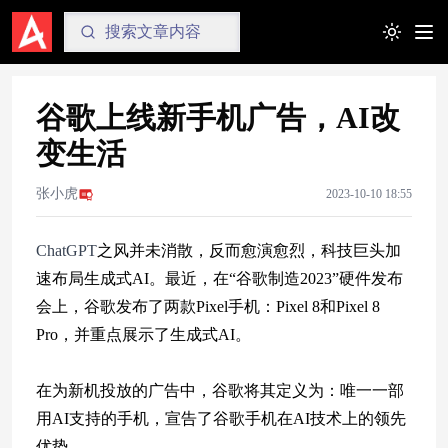
Toggle t
谷歌上线新手机广告，AI改
变生活
张小虎
2023-10-10 18:55
ChatGPT
之风并未消散，反而愈演愈烈，科技巨头加
速布局生成式AI。最近，在“谷歌制造2023”硬件发布
会上，谷歌发布了两款Pixel手机：Pixel 8和Pixel 8
Pro，并重点展示了生成式AI。
在为新机投放的广告中，谷歌将其定义为：唯一一部
用AI支持的手机，宣告了谷歌手机在AI技术上的领先
优势。