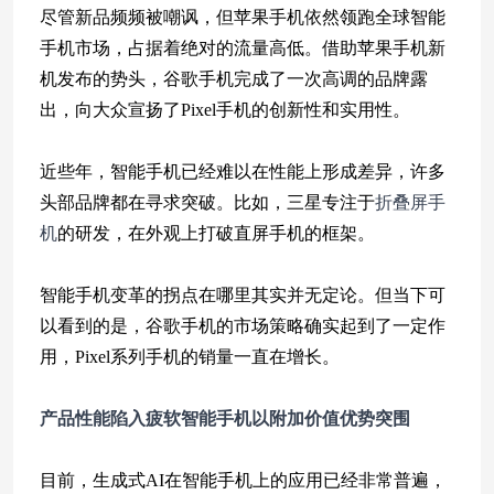
尽管新品频频被嘲讽，但苹果手机依然领跑全球智能
手机市场，占据着绝对的流量高低。借助苹果手机新
机发布的势头，谷歌手机完成了一次高调的品牌露
出，向大众宣扬了Pixel手机的创新性和实用性。
近些年，智能手机已经难以在性能上形成差异，许多
头部品牌都在寻求突破。比如，三星专注于
折叠屏手
机
的研发，在外观上打破直屏手机的框架。
智能手机变革的拐点在哪里其实并无定论。但当下可
以看到的是，谷歌手机的市场策略确实起到了一定作
用，Pixel系列手机的销量一直在增长。
产品性能陷入疲软
智能手机以附加价值优势突围
目前，生成式AI在智能手机上的应用已经非常普遍，