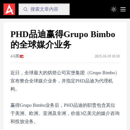
Toggle t
PHD品迪赢得Grupo Bimbo
的全球媒介业务
4A圈
2023-10-19 10:10
近日，全球最大的烘焙公司宾堡集团（Grupo Bimbo）
宣布整合全球媒介业务，并指定PHD品迪为代理机
构。
赢得Grupo Bimbo业务后，PHD品迪的职责包含其位
于美洲、欧洲、亚洲及非洲，价值3亿美元的媒介咨询
和投放业务。