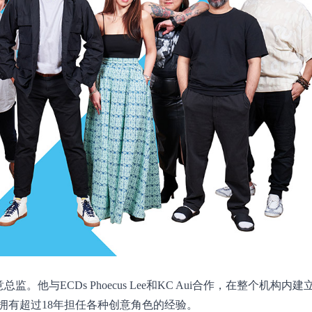
担任执行创意总监。他与ECDs Phoecus Lee和KC Aui合作，在整个机构
监，他拥有超过18年担任各种创意角色的经验。