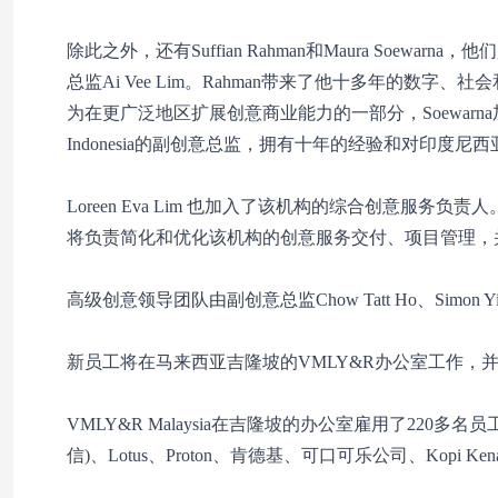
除此之外，还有Suffian Rahman和Maura Soewa
总监Ai Vee Lim。Rahman带来了他十多年的数
为在更广泛地区扩展创意商业能力的一部分，Soewarna
Indonesia的副创意总监，拥有十年的经验和对印
Loreen Eva Lim 也加入了该机构的综合创意服务
将负责简化和优化该机构的创意服务交付、项目管理，
高级创意领导团队由副创意总监Chow Tatt Ho、Simon Yip、A
新员工将在马来西亚吉隆坡的VMLY&R办公室工作，并向马来西
VMLY&R Malaysia在吉隆坡的办公室雇用了22
信)、Lotus、Proton、肯德基、可口可乐公司、Kopi Kena