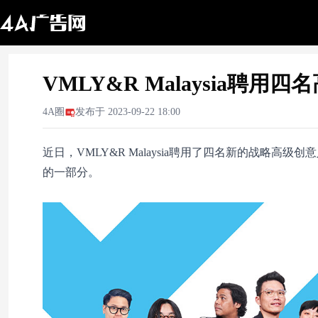
VMLY&R Malaysia聘
4A圈
发布于
2023-09-22 18:00
近日，VMLY&R Malaysia聘用了四名新的战略
的一部分。