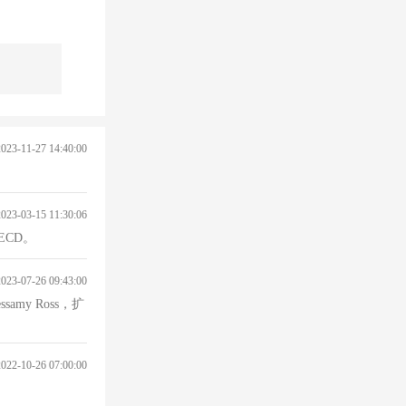
2023-11-27 14:40:00
2023-03-15 11:30:06
ECD。
2023-07-26 09:43:00
essamy Ross，扩
2022-10-26 07:00:00