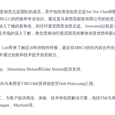
rna，他们是创意总监团队的成员，其中包括资深创意总监See Yee Chan
字、社会和GLC的经验和专业知识，最近是马来西亚邮政有限公司的创
加入了她的新角色，担任印度尼西亚创意总监。Soewarna以前是
度尼西亚市场的深入了解，将负责推动印度尼西亚的整体创意优势和新
负责人。Lim带来了她近20年的制作经验，最近在MBCS担任内容合作
并通过创新和技术提升创意能力。
biseshana Mohan和Zahir Mazlan提供支持。
亚VMLY&R首席创意官Didi Pirinyuang汇报。
0多名员工，为客户提供商业、体验、技术和创意解决方案，包括TM(马
ngan、Maybank等。